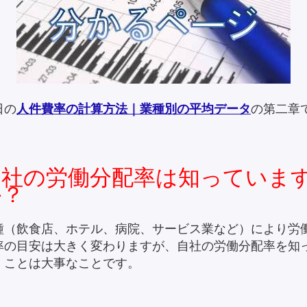
日の
人件費率の計算方法｜業種別の平均データ
の第二章
。
自社の労働分配率は知っていま
か？
種（飲食店、ホテル、病院、サービス業など）により労
率の目安は大きく変わりますが、自社の労働分配率を知
くことは大事なことです。