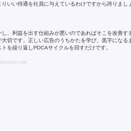
よりいい待遇を社員に与えているわけですから誇りまし
。
かし、利益を出す仕組みが悪いのであればそこを改善す
が大切です。正しい広告のうちかたを学び、黒字になる
ストを繰り返しPDCAサイクルを回すだけです。
NSORED LINK