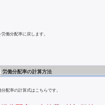
を労働分配率に戻します。
労働分配率の計算方法
働分配率の計算式はこちらです。