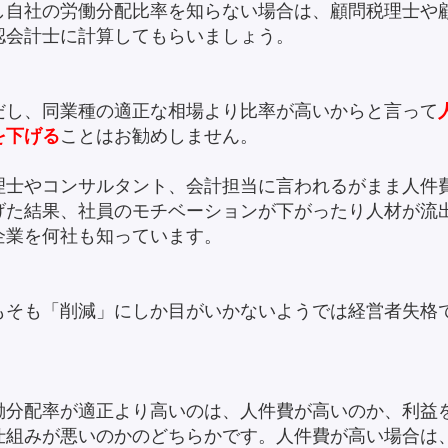
し自社の労働分配比率を知らない場合は、顧問税理士や
認会計士に計算してもらいましょう。
だし、同業種の適正な相場より比率が高いからと言って
を下げる
ことはお勧めしません。
理士やコンサルタント、会計担当に言われるがまま人件
げた結果、社員のモチベーションが下がったり人材が流
企業を何社も知っています。
もそも「削減」にしか目がいかないようでは経営者失格
。
働分配率が適正より高いのは、人件費が高いのか、利益
仕組みが悪いのかのどちらかです。人件費が高い場合は