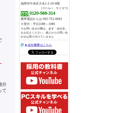
福岡市中央区大名1-2-20-8階
(ゴールハ サイヨウ)
0120-568-314
携帯電話からは 092-751-8881
※受付：平日10時～18時
※お問い合せの際は、必ず「会社名」
をお伝えください。個人からの問い合
わせは受け付けていません
で
►会社概要はこちら
す
働分
って