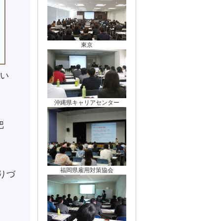
東京
てい
沖縄県キャリアセンター
把
福岡県雇用対策協会
りづ