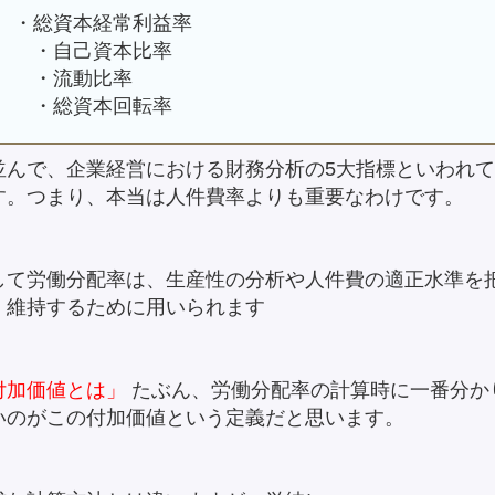
・総資本経常利益率
・自己資本比率
・流動比率
・総資本回転率
並んで、企業経営における財務分析の5大指標といわれ
す。つまり、本当は人件費率よりも重要なわけです。
して労働分配率は、生産性の分析や人件費の適正水準を
・維持するために用いられます
付加価値とは」
たぶん、労働分配率の計算時に一番分か
いのがこの付加価値という定義だと思います。