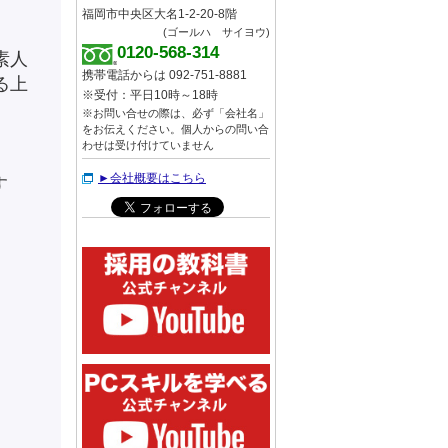
福岡市中央区大名1-2-20-8階
(ゴールハ サイヨウ)
0120-568-314
素人
携帯電話からは 092-751-8881
る上
※受付：平日10時～18時
※お問い合せの際は、必ず「会社名」
をお伝えください。個人からの問い合
わせは受け付けていません
►会社概要はこちら
す
。