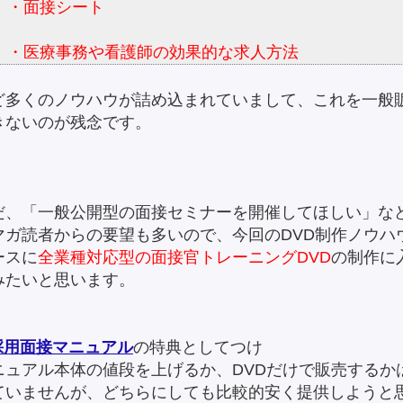
・面接シート
・医療事務や看護師の効果的な求人方法
ど多くのノウハウが詰め込まれていまして、これを一般
きないのが残念です。
だ、「一般公開型の面接セミナーを開催してほしい」な
マガ読者からの要望も多いので、今回のDVD制作ノウハ
ースに
全業種対応型の面接官トレーニングDVD
の制作に
みたいと思います。
採用面接マニュアル
の特典としてつけ
ニュアル本体の値段を上げるか、DVDだけで販売するか
ていませんが、どちらにしても比較的安く提供しようと