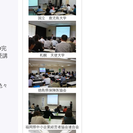
国立 鹿児島大学
D完
受講
札幌 天使大学
色々
徳島県保険医協会
福岡県中小企業経営者協会連合会