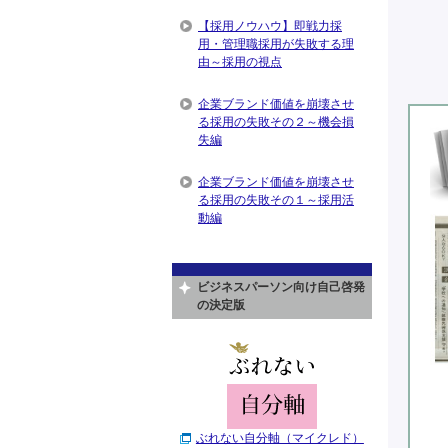
【採用ノウハウ】即戦力採
用・管理職採用が失敗する理
由～採用の視点
企業ブランド価値を崩壊させ
る採用の失敗その２～機会損
失編
企業ブランド価値を崩壊させ
る採用の失敗その１～採用活
動編
ビジネスパーソン向け自己啓発
の決定版
ぶれない自分軸（マイクレド）