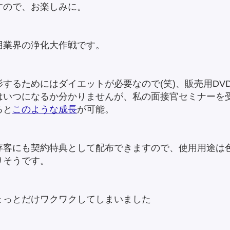
すので、お楽しみに。
用業界の浄化大作戦です。
影するためにはダイエットが必要なので(笑)、販売用DV
はいつになるか分かりませんが、私の面接官セミナーを
ると
このような成長
が可能。
存客にも契約特典として配布できますので、使用用途は
りそうです。
ょっとだけワクワクしてしまいました