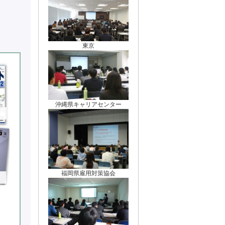
東京
沖縄県キャリアセンター
福岡県雇用対策協会