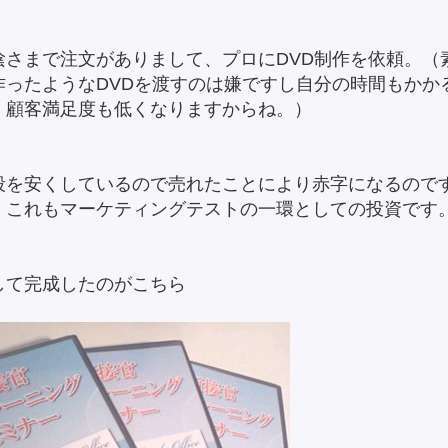
陰さまで注文がありまして、プロにDVD制作を依頼。（
作ったようなDVDを渡すのは嫌ですし自分の時間もかか
、顧客満足度も低くなりますからね。）
段を安くしているので売れたことにより赤字になるので
、これもマーケティングテストの一環としての投資です
して完成したのがこちら