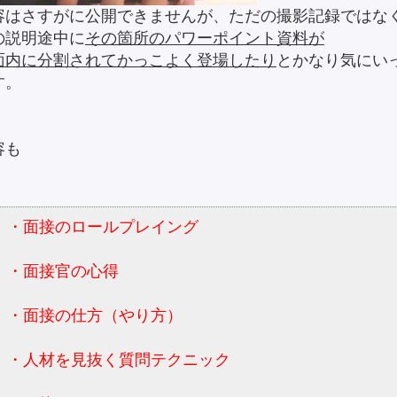
容はさすがに公開できませんが、ただの撮影記録ではな
の説明途中に
その箇所のパワーポイント資料が
面内に分割されてかっこよく登場したり
とかなり気にい
す。
容も
・面接のロールプレイング
・面接官の心得
・面接の仕方（やり方）
・人材を見抜く質問テクニック