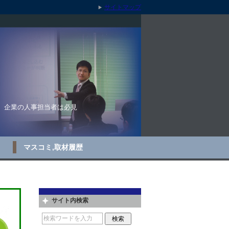
サイトマップ
D。企業の人事担当者は必見
マスコミ,取材履歴
サイト内検索