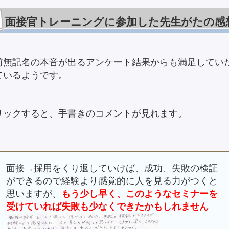
面接官トレーニングに参加した先生がたの感
前無記名の本音が出るアンケート結果からも満足してい
ているようです。
リックすると、手書きのコメントが見れます。
面接→採用をくり返していけば、成功、失敗の検証
ができるので経験より感覚的に人を見る力がつくと
思いますが、
もう少し早く、このようなセミナーを
受けていれば失敗も少なくできたかもしれません