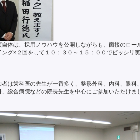
演自体は、採用ノウハウを公開しながらも、面接のロー
イング×２回をして１０：３０～１５：００でビッシリ
。
加者は歯科医の先生が一番多く、整形外科、内科、眼科
科、総合病院などの院長先生を中心にご参加いただけま
。