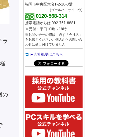
福岡市中央区大名1-2-20-8階
(ゴールハ サイヨウ)
0120-568-314
携帯電話からは 092-751-8881
※受付：平日10時～18時
※お問い合せの際は、必ず「会社名」
をお伝えください。個人からの問い合
チラ
わせは受け付けていません
►会社概要はこちら
客様
回の
で