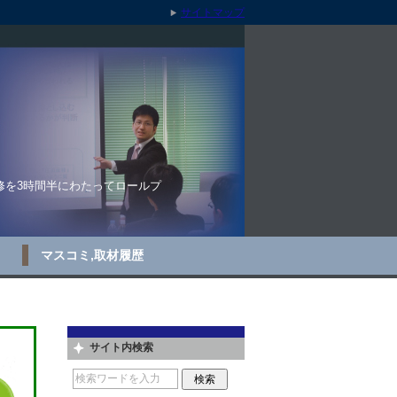
サイトマップ
修を3時間半にわたってロールプ
マスコミ,取材履歴
サイト内検索