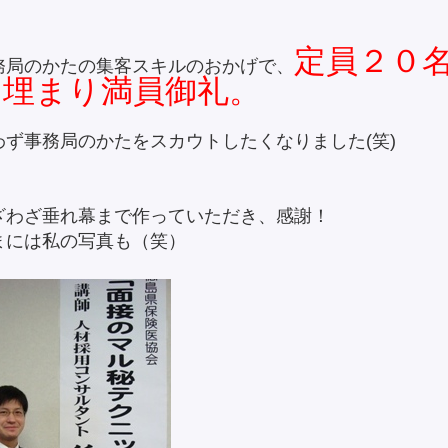
定員２０
務局のかたの集客スキルのおかげで、
は埋まり満員御礼。
わず事務局のかたをスカウトしたくなりました(笑)
ざわざ垂れ幕まで作っていただき、感謝！
まには私の写真も（笑）