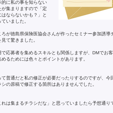
本的に私の事を知らない
たが集まりますので「定
にはならないかも？」と
っていました。
ころが徳島県保険医協会さんが作ったセミナー参加誘導
を見て驚きました。
用で応募者を集めるスキルとも関係しますが、DMでお
集めるためには色々とポイントがあります。
って普通だと私の修正が必要だったりするのですが、今
ラシの原稿で修正する箇所はありませんでした。
これは集まるチラシだな」と思っていましたら予想通り
。