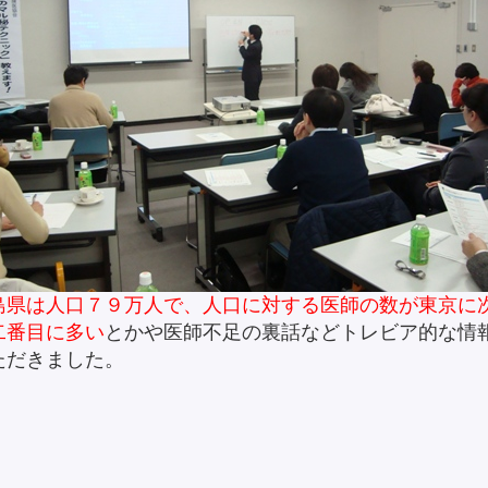
島県は人口７９万人で、人口に対する医師の数が東京に
二番目に多い
とかや医師不足の裏話などトレビア的な情
ただきました。