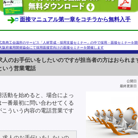
面接マニュアル第一章をコチラから無料入手
広島商工会議所のサービス「人材育成・採用支援セミナー」の中で採用・面接セミナーを開
大阪府雇用開発協会にて採用面接官向けの面接セミナーを開催します
求人のお手伝いをしたいのですが担当者の方はおられま
という営業電話
公開日：2
最終更新日：2
用活動を始めると、場合によっ
は一番最初に問い合わせてくる
がこういう内容の電話営業です
求人のお手伝いをしたいの