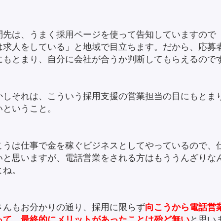
問先は、うまく採用ページを使って告知していますので
は求人をしている」と地域で目立ちます。だから、応募
にもとまり、自分に会社が合うか判断してもらえるので
かしそれは、こういう採用支援の営業担当の目にもとま
いということ。
こうは仕事で金を稼ぐビジネスとしてやっているので、
いと思いますが、電話営業をされる方はもううんざりな
よね。
さんもお分かりの通り、採用に限らず
向こうから電話営
って、最終的にメリットがあったことは殆ど無い
と思い