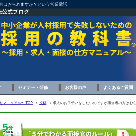
方はおられますか？という営業電話
グ
セミナー・研修
お客様の声
よくあるご質問
マニュアル〜 TOP
投稿
求人のお手伝いをしたいのですが担当者の方はお