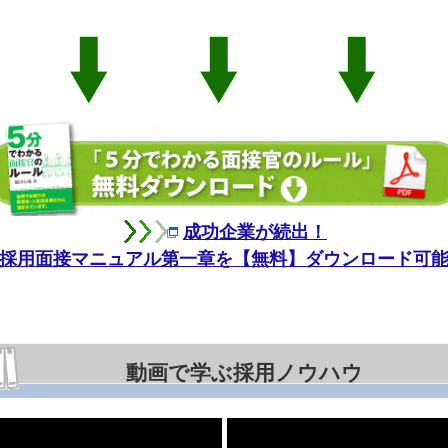
成功企業が続出！
採用面接マニュアル第一章を【無料】ダウンロード可
動画で学ぶ採用ノウハウ