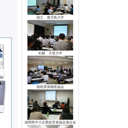
国立 鹿児島大学
札幌 天使大学
徳島県保険医協会
福岡県中小企業経営者協会連合会