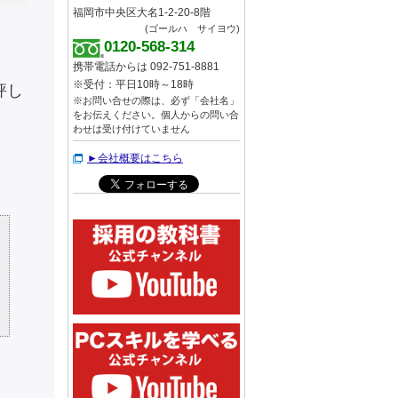
福岡市中央区大名1-2-20-8階
(ゴールハ サイヨウ)
0120-568-314
携帯電話からは 092-751-8881
※受付：平日10時～18時
評し
※お問い合せの際は、必ず「会社名」
をお伝えください。個人からの問い合
わせは受け付けていません
►会社概要はこちら