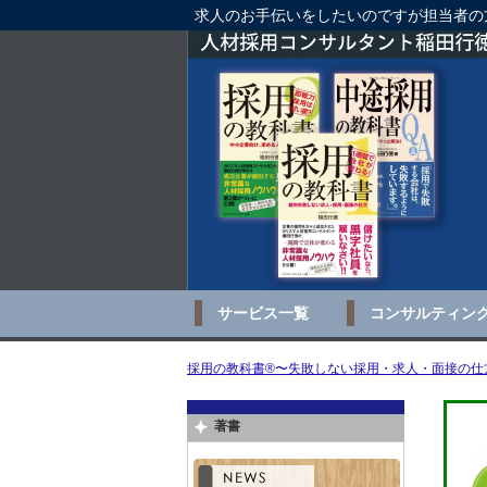
求人のお手伝いをしたいのですが担当者の
サービス一覧
コンサルティン
採用の教科書®〜失敗しない採用・求人・面接の仕方
著書