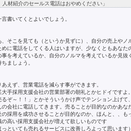
人材紹介のセールス電話はおやめください」
一言書いてくとよいでしょう。
あ、そこを見ても（というか見ずに）、自分の売上やノ
ために電話をしてくる人はいますが、少なくともあなた
の事を考えているか、自分のノルマを考えているか見抜
持ちましょう。
りあえず、営業電話を減らす事ができます。
某大手採用支援会社の営業部署の朝礼とかヒドイですよ
売るぞ～！！」とかそういうかけ声でテンション上げて
んの会社に電話してきます。売ることが目的なのかあな
社の採用を成功させることが目的なのか、ほんと、、も
識の高い採用支援会社が増えて欲しいものです
ほっといても売れるサービスに改善しろよって思います