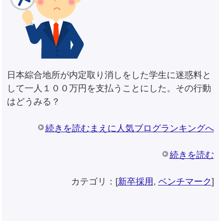
日本綜合地所が内定取り消しをした学生に迷惑料と
して一人１００万円を支払うことにした。その行動
はどうみる？
続きを読むまえに人気ブログランキングへ
続きを読む
カテゴリ：[
新卒採用
,
ベンチマーク
]