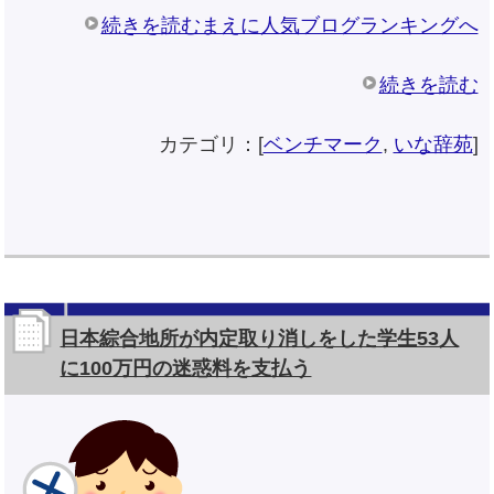
続きを読むまえに人気ブログランキングへ
続きを読む
カテゴリ：[
ベンチマーク
,
いな辞苑
]
日本綜合地所が内定取り消しをした学生53人
に100万円の迷惑料を支払う