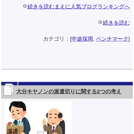
続きを読むまえに人気ブログランキングへ
続きを読む
カテゴリ：[
中途採用
,
ベンチマーク
]
大分キヤノンの派遣切りに関する2つの考え