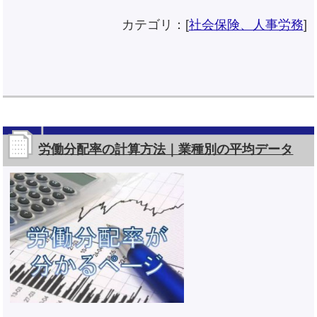
カテゴリ：[
社会保険、人事労務
]
労働分配率の計算方法｜業種別の平均データ