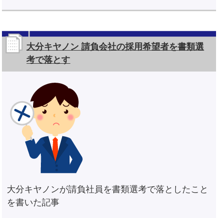
大分キヤノン 請負会社の採用希望者を書類選
考で落とす
大分キヤノンが請負社員を書類選考で落としたこと
を書いた記事