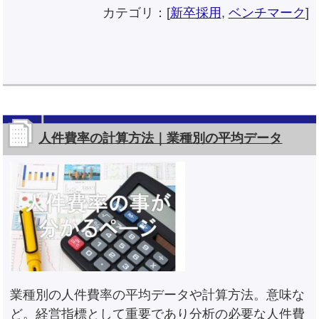
カテゴリ：[
新卒採用
,
ベンチマーク
]
人件費率の計算方法｜業種別の平均データ
業種別の人件費率の平均データや計算方法。意味な
ど。経営指標として重要であり分析の必要な人件費