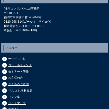
[採用コンサルいなだ事務所]
〒810-0041
福岡市中央区大名1-2-20-8階
0120-568-314(ゴールは サイヨウ)
携帯電話からは 092-751-8881
※受付：平日10時～18時
メニュー
サービス一覧
コンサルティング
セミナー・研修
お客様の声
よくあるご質問
マスコミ,取材履歴
リンク集
サイトマップ