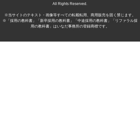
All Rights Reserved.
※当サイトのテキスト・画像等すべての転載転用、商用販売を固く禁じます。
※「採用の教科書」「新卒採用の教科書」「中途採用の教科書」「リファラル採
用の教科書」はいなだ事務所の登録商標です。