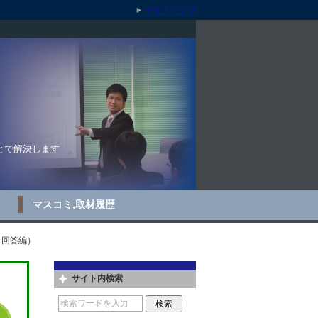
サイトマップ
とで解決します
マスコミ,取材履歴
（回答編）
サイト内検索