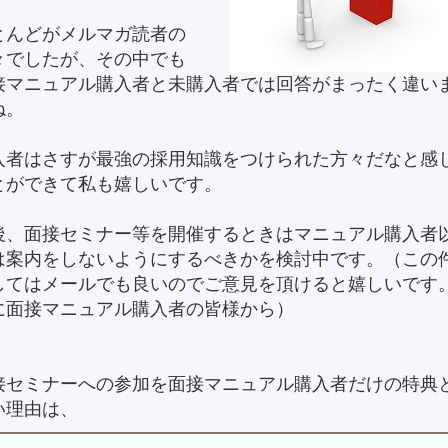
とんどがメルマガ読者の
々でしたが、その中でも
接マニュアル購入者と未購入者では回答がまったく違い
ね。
入者はさすが最強の採用知識をつけられた方々だなと感
とができて私も嬉しいです。
後、面接セミナー等を開催するときはマニュアル購入者
は案内をしないようにするべきかを検討中です。（この
してはメールでも良いのでご意見を頂けると嬉しいです
に面接マニュアル購入者の皆様から）
接セミナーへの参加を面接マニュアル購入者だけの特典
い理由は、