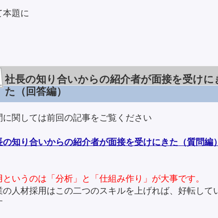
て本題に
社長の知り合いからの紹介者が面接を受けに
た（回答編）
問に関しては前回の記事をご覧ください
長の知り合いからの紹介者が面接を受けにきた（質問編
用というのは「分析」と「仕組み作り」が大事です。
業の人材採用はこの二つのスキルを上げれば、好転して
す