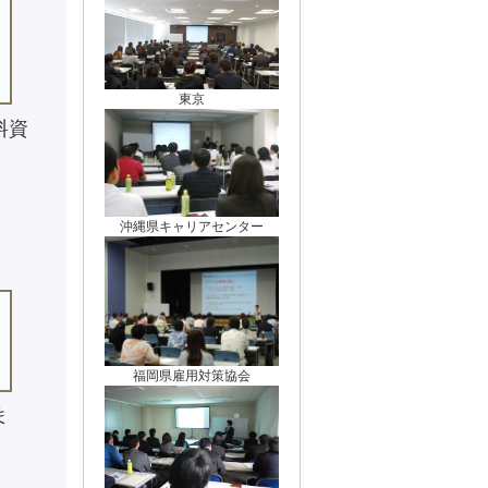
東京
料資
。
沖縄県キャリアセンター
福岡県雇用対策協会
ま