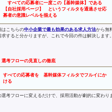
すべての応募者に一度この【基幹媒体】である
【自社採用ページ】 というフィルタを通過させ応
募者の意識レベルを揃える
細はこちらの
中小企業で最も効果のある求人方法
から無
請求すると分かりますが、これで今回の件は解決します
．選考フローの見直しの徹底
すべての応募者を 基幹媒体フィルタでフルイにか
ける
の選考フローに変えるだけで、採用活動が劇的に変わり
。