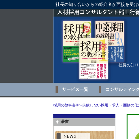
社長の知り合いからの紹介者が面接を受け
社長の知り
サービス一覧
コンサルティン
採用の教科書®〜失敗しない採用・求人・面接の仕方
著書