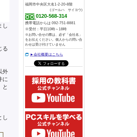
福岡市中央区大名1-2-20-8階
(ゴールハ サイヨウ)
0120-568-314
携帯電話からは 092-751-8881
まし
※受付：平日10時～18時
※お問い合せの際は、必ず「会社名」
をお伝えください。個人からの問い合
わせは受け付けていません
じる
►会社概要はこちら
以外
件に
。と
とし