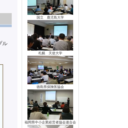
国立 鹿児島大学
プル
札幌 天使大学
徳島県保険医協会
福岡県中小企業経営者協会連合会