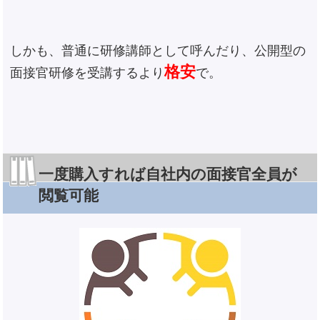
しかも、普通に研修講師として呼んだり、公開型の
格安
面接官研修を受講するより
で。
一度購入すれば自社内の面接官全員が
閲覧可能