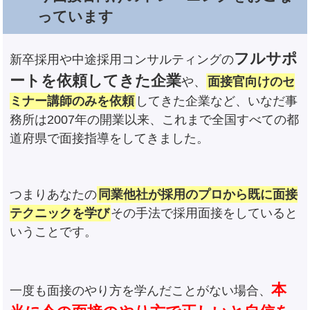
っています
フルサポ
新卒採用や中途採用コンサルティングの
ートを依頼してきた企業
や、
面接官向けのセ
ミナー講師のみを依頼
してきた企業など、いなだ事
務所は2007年の開業以来、これまで全国すべての都
道府県で面接指導をしてきました。
つまりあなたの
同業他社が採用のプロから既に面接
テクニックを学び
その手法で採用面接をしていると
いうことです。
本
一度も面接のやり方を学んだことがない場合、