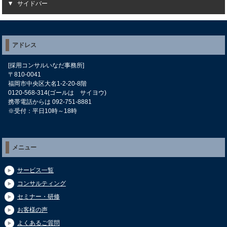
サイドバー
アドレス
[採用コンサルいなだ事務所]
〒810-0041
福岡市中央区大名1-2-20-8階
0120-568-314(ゴールは サイヨウ)
携帯電話からは 092-751-8881
※受付：平日10時～18時
メニュー
サービス一覧
コンサルティング
セミナー・研修
お客様の声
よくあるご質問