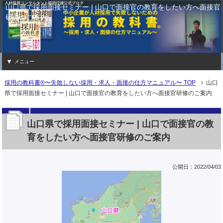
山口県で採用面接セミナー | 山口で面接官の教育をしたい方へ面接官
研修のご案内
メニュー
採用の教科書®〜失敗しない採用・求人・面接の仕方マニュアル〜 TOP
山口
県で採用面接セミナー | 山口で面接官の教育をしたい方へ面接官研修のご案内
山口県で採用面接セミナー | 山口で面接官の教
育をしたい方へ面接官研修のご案内
公開日：2022/04/03