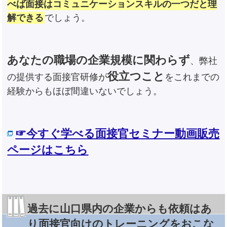
べば面接はコミュニケーションスキルの一つだと理
解できる
でしょう。
あなたの職場の企業規模に関わらず
、弊社
役立つこと
の提供する面接官研修が
をこれまでの
経験からもほぼ間違いないでしょう。
☞今すぐ学べる面接官セミナー動画販売
ページはこちら
過去に山口県内の企業からも依頼はあ
り面接官向けのトレーニングをおこな