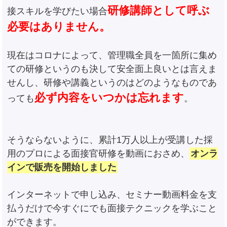
研修講師として呼ぶ
接スキルを学びたい場合
必要はありません。
現在はコロナによって、管理職全員を一箇所に集め
ての研修というのも決して安全面上良いとは言えま
せんし、研修や講義というのはどのようなものであ
必ず内容をいつかは忘れます
っても
。
そうならないように、累計1万人以上が受講した採
用のプロによる面接官研修を動画におさめ、
オンラ
インで販売を開始しました
インターネットで申し込み、セミナー動画料金を支
払うだけで今すぐにでも面接テクニックを学ぶこと
ができます。