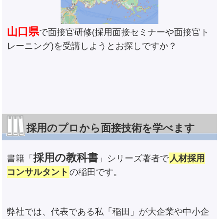
山口県
で面接官研修(採用面接セミナーや面接官ト
レーニング)を受講しようとお探しですか？
採用のプロから面接技術を学べます
採用の教科書
書籍「
」シリーズ著者で
人材採用
コンサルタント
の稲田です。
弊社では、代表である私「稲田」が大企業や中小企