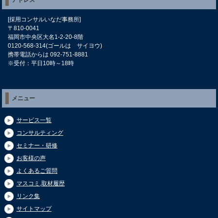
アドレス
[採用コンサルいなだ事務所]
〒810-0041
福岡市中央区大名1-2-20-8階
0120-568-314(ゴールは サイヨウ)
携帯電話からは 092-751-8881
※受付：平日10時～18時
メニュー
サービス一覧
コンサルティング
セミナー・研修
お客様の声
よくあるご質問
マスコミ,取材履歴
リンク集
サイトマップ