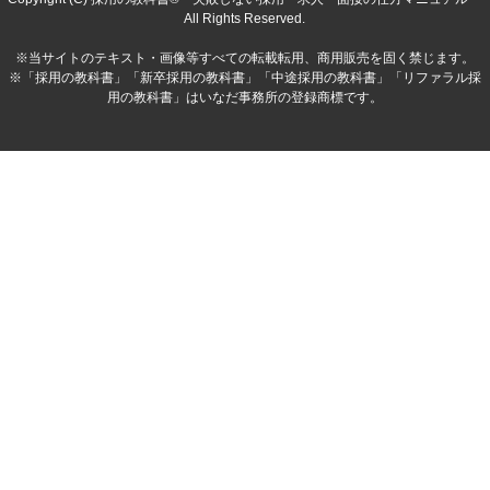
All Rights Reserved.
※当サイトのテキスト・画像等すべての転載転用、商用販売を固く禁じます。
※「採用の教科書」「新卒採用の教科書」「中途採用の教科書」「リファラル採
用の教科書」はいなだ事務所の登録商標です。