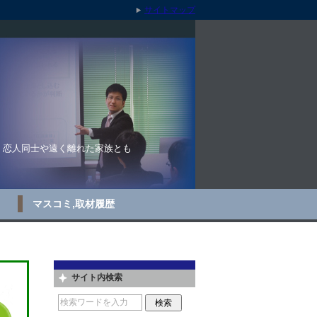
サイトマップ
。恋人同士や遠く離れた家族とも
マスコミ,取材履歴
サイト内検索