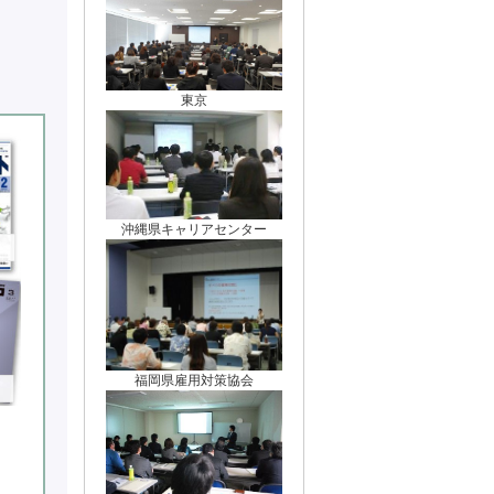
東京
沖縄県キャリアセンター
福岡県雇用対策協会