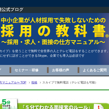
（スカイプ）を使うことで無料で全世界の人とテレビ電話をすることができます
にせずに話すことができるSkype。企業でも導入は必須です
グ
セミナー・研修
お客様の声
よくあるご質問
マニュアル〜 TOP
投稿
スカイプで無料電話（テレビ電話も可能）