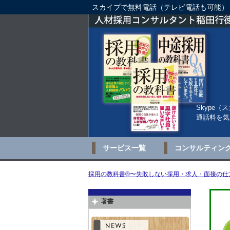
スカイプで無料電話（テレビ電話も可能）
Skype
通話料を気
サービス一覧
コンサルティン
採用の教科書®〜失敗しない採用・求人・面接の仕方
著書