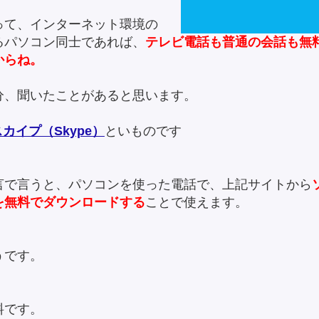
って、インターネット環境の
るパソコン同士であれば、
テレビ電話も普通の会話も無
からね。
分、聞いたことがあると思います。
スカイプ（Skype）
といものです
言で言うと、パソコンを使った電話で、上記サイトから
を無料でダウンロードする
ことで使えます。
うです。
料です。