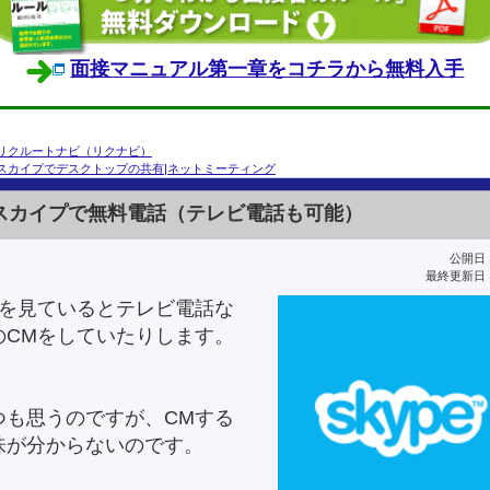
面接マニュアル第一章をコチラから無料入手
リクルートナビ（リクナビ）
スカイプでデスクトップの共有|ネットミーティング
スカイプで無料電話（テレビ電話も可能）
公開日：2
最終更新日：2
Mを見ているとテレビ電話な
のCMをしていたりします。
つも思うのですが、CMする
味が分からないのです。