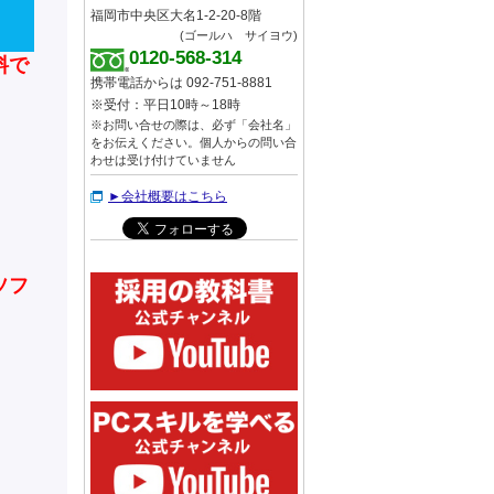
福岡市中央区大名1-2-20-8階
(ゴールハ サイヨウ)
0120-568-314
料で
携帯電話からは 092-751-8881
※受付：平日10時～18時
※お問い合せの際は、必ず「会社名」
をお伝えください。個人からの問い合
わせは受け付けていません
►会社概要はこちら
ソフ