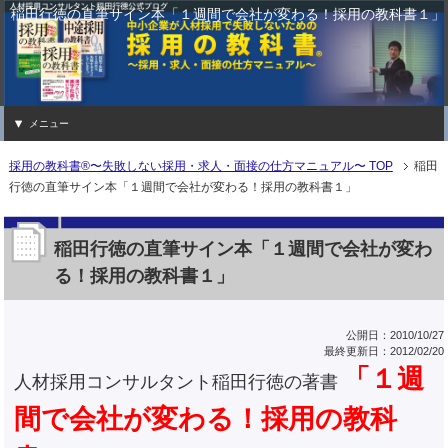
稲田行徳の直筆サイン本「１週間で会社が変わる！採用の教科書１」
メニュー
採用の教科書®〜失敗しない採用・求人・面接の仕方マニュアル〜 TOP
稲田
行徳の直筆サイン本「１週間で会社が変わる！採用の教科書１」
稲田行徳の直筆サイン本「１週間で会社が変わ
る！採用の教科書１」
公開日：2010/10/27
最終更新日：2012/02/20
「１週
人材採用コンサルタント稲田行徳の著書
間で会社が変わる！採用の教科