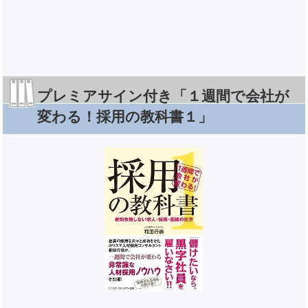
プレミアサイン付き「１週間で会社が
変わる！採用の教科書１」