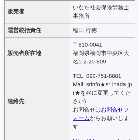
いなだ社会保険労務士
販売者
事務所
運営統括責任
稲田 行徳
〒810-0041
販売者所在地
福岡県福岡市中央区大
名1-2-20-809
TEL: 092-751-8881
Mail: srinfo★sr-inada.jp
(★を@に変更してくだ
連絡先
さい)
お問合せは
お問合せフ
ォーム
からお願いしま
す