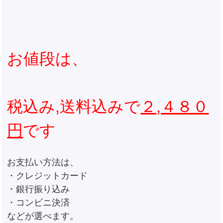
お値段は、
税込み,送料込みで
２,４８０
円
です
お支払い方法は、
・クレジットカード
・銀行振り込み
・コンビニ決済
などが選べます。