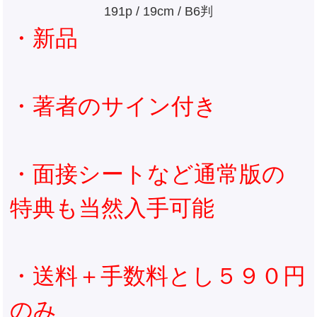
191p / 19cm / B6判
・新品
・著者のサイン付き
・面接シートなど通常版の
特典も当然入手可能
・送料＋手数料とし５９０円
のみ