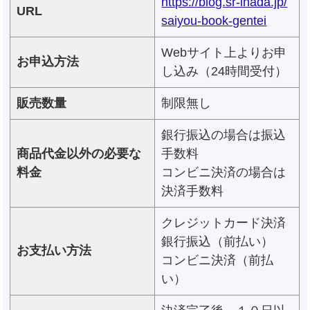
https://blog.sr-inada.jp/
URL
saiyou-book-gentei
Webサイト上よりお申
お申込方法
し込み（24時間受付）
販売数量
制限無し
銀行振込の場合は振込
商品代金以外の必要な
手数料
料金
コンビニ決済の場合は
決済手数料
クレジットカード決済
銀行振込（前払い）
お支払い方法
コンビニ決済（前払
い）