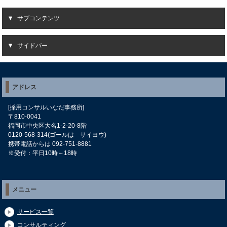
サブコンテンツ
サイドバー
アドレス
[採用コンサルいなだ事務所]
〒810-0041
福岡市中央区大名1-2-20-8階
0120-568-314(ゴールは サイヨウ)
携帯電話からは 092-751-8881
※受付：平日10時～18時
メニュー
サービス一覧
コンサルティング