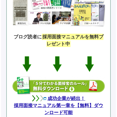
ブログ読者に
採用面接マニュアルを無料プ
レゼント中
成功企業が続出！
採用面接マニュアル第一章を【無料】ダウ
ンロード可能