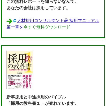
この無料レポートを知らないなんて、
あなたの会社は損をしています。
人材採用コンサルタント著 採用マニュアル
第一章を
今すぐ無料ダウンロード
新卒採用と中途採用のバイブル
「採用の教科書１」が売れています。