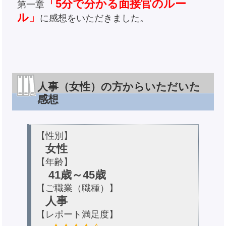
「5分で分かる面接官のルー
第一章
ル」
に感想をいただきました。
人事（女性）の方からいただいた
感想
【性別】
女性
【年齢】
41歳～45歳
【ご職業（職種）】
人事
【レポート満足度】