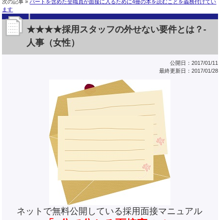
次の記事 »
パートを含めた全職員が面接に入るために4冊の本を読むことを義務付けてい
ます
★★★★採用スタッフの外せない要件とは？-
人事（女性）
公開日：2017/01/11
最終更新日：2017/01/28
ネットで無料公開している採用面接マニュアル