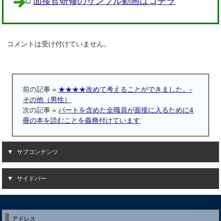
面接官研修のサンプル動画はコチラ
コメントは受け付けていません。
前の記事 »
★★★★改めて考えることができました。-
その他（男性）
次の記事 »
パートを含めた全職員が面接に入るために4
冊の本を読むことを義務付けています
サブコンテンツ
サイドバー
アドレス