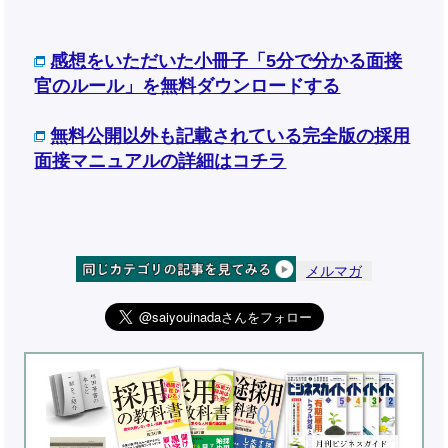
感想をいただいた小冊子「5分で分かる面接
官のルール」を無料ダウンロードする
無料公開以外も記載されている完全版の採用
面接マニュアルの詳細はコチラ
メルマガ