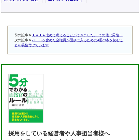
思う中、意見や表
見て、購入したく
現が強く感じまし
なりました-役員
た。役員（男性）
（男性）
前の記事 »
★★★★改めて考えることができました。-その他（男性）
次の記事 »
パートを含めた全職員が面接に入るために4冊の本を読むこ
とを義務付けています
採用をしている経営者や人事担当者様へ