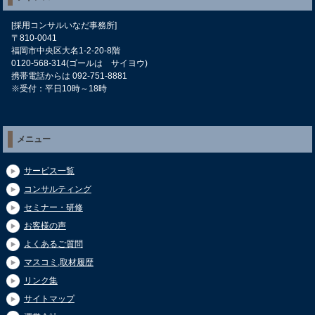
[採用コンサルいなだ事務所]
〒810-0041
福岡市中央区大名1-2-20-8階
0120-568-314(ゴールは サイヨウ)
携帯電話からは 092-751-8881
※受付：平日10時～18時
メニュー
サービス一覧
コンサルティング
セミナー・研修
お客様の声
よくあるご質問
マスコミ,取材履歴
リンク集
サイトマップ