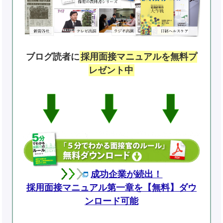
ブログ読者に
採用面接マニュアルを無料プ
レゼント中
成功企業が続出！
採用面接マニュアル第一章を【無料】ダウ
ンロード可能