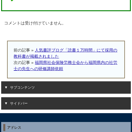
コメントは受け付けていません。
前の記事 »
人気書評ブログ「読書１万時間」にて採用の
教科書が掲載されました
次の記事 »
福岡県社会保険労務士会から福岡県内の社労
士の先生への研修講師依頼
サブコンテンツ
サイドバー
アドレス