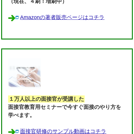
（現在、４刷！増刷中）
Amazonの著者販売ページはコチラ
１万人以上の面接官が受講した
面接官教育用セミナーで今すぐ面接のやり方を
学べます。
面接官研修のサンプル動画はコチラ