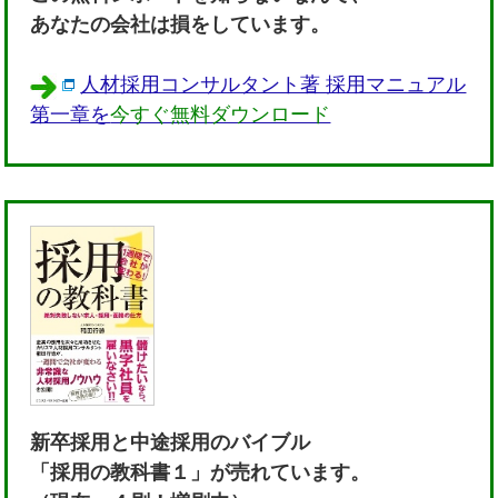
あなたの会社は損をしています。
人材採用コンサルタント著 採用マニュアル
第一章を
今すぐ無料ダウンロード
新卒採用と中途採用のバイブル
「採用の教科書１」が売れています。