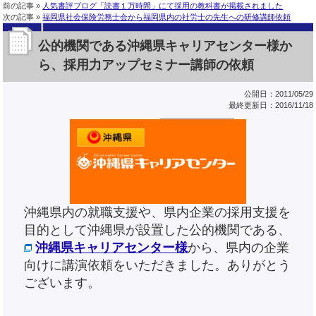
前の記事 »
人気書評ブログ「読書１万時間」にて採用の教科書が掲載されました
次の記事 »
福岡県社会保険労務士会から福岡県内の社労士の先生への研修講師依頼
公的機関である沖縄県キャリアセンター様か
ら、採用力アップセミナー講師の依頼
公開日：2011/05/29
最終更新日：2016/11/18
沖縄県内の就職支援や、県内企業の採用支援を
目的として沖縄県が設置した公的機関である、
沖縄県キャリアセンター様
から、県内の企業
向けに講演依頼をいただきました。ありがとう
ございます。