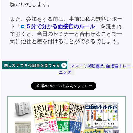
願いいたします。
また、参加をする前に、事前に私の無料レポー
ト「
５分で分かる面接官のルール
」を読まれ
ておくと、当日のセミナーと合わせることで一
気に他社と差を付けることができるでしょう。
マスコミ掲載履歴
,
面接官トレー
ニング