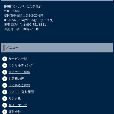
[採用コンサルいなだ事務所]
〒810-0041
福岡市中央区大名1-2-20-8階
0120-568-314(ゴールは サイヨウ)
携帯電話からは 092-751-8881
※受付：平日10時～18時
メニュー
サービス一覧
コンサルティング
セミナー・研修
お客様の声
よくあるご質問
マスコミ,取材履歴
リンク集
サイトマップ
運営会社