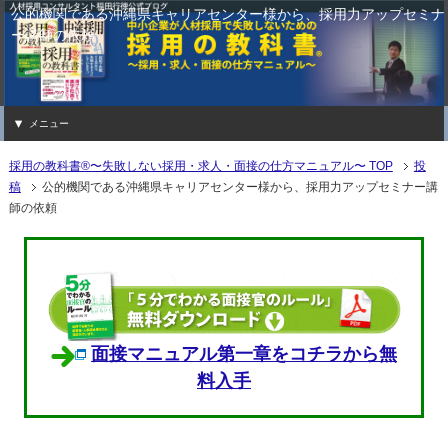
公的機関である沖縄県キャリアセンター様から、採用力アップセミナ
ー講師の依頼
メニュー
採用の教科書®〜失敗しない採用・求人・面接の仕方マニュアル〜 TOP
投
稿
公的機関である沖縄県キャリアセンター様から、採用力アップセミナー講
師の依頼
沖縄県キャリアセンター様から採用力
ました
面接マニュアル第一章をコチラから無
料入手