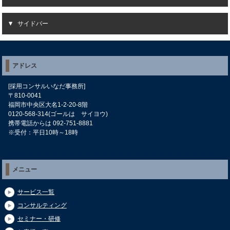
サイドバー
アドレス
[採用コンサルいなだ事務所]
〒810-0041
福岡市中央区大名1-2-20-8階
0120-568-314(ゴールは サイヨウ)
携帯電話からは 092-751-8881
※受付：平日10時～18時
メニュー
サービス一覧
コンサルティング
セミナー・研修