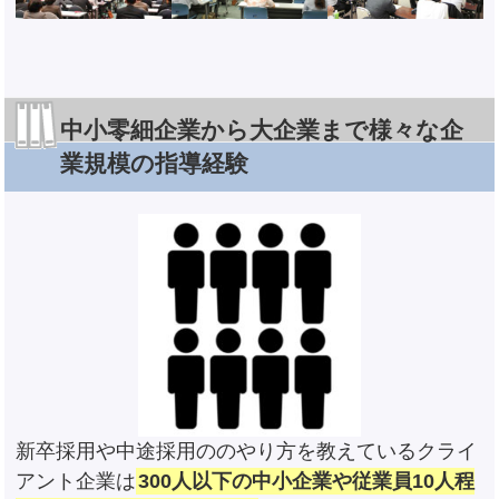
中小零細企業から大企業まで様々な企
業規模の指導経験
新卒採用や中途採用ののやり方を教えているクライ
アント企業は
300人以下の中小企業や従業員10人程