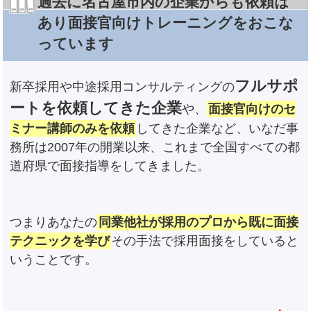
過去に名古屋市内の企業からも依頼は
あり面接官向けトレーニングをおこな
っています
フルサポ
新卒採用や中途採用コンサルティングの
ートを依頼してきた企業
や、
面接官向けのセ
ミナー講師のみを依頼
してきた企業など、いなだ事
務所は2007年の開業以来、これまで全国すべての都
道府県で面接指導をしてきました。
つまりあなたの
同業他社が採用のプロから既に面接
テクニックを学び
その手法で採用面接をしていると
いうことです。