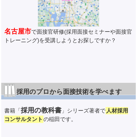
名古屋市
で面接官研修(採用面接セミナーや面接官
トレーニング)を受講しようとお探しですか？
採用のプロから面接技術を学べます
採用の教科書
書籍「
」シリーズ著者で
人材採用
コンサルタント
の稲田です。