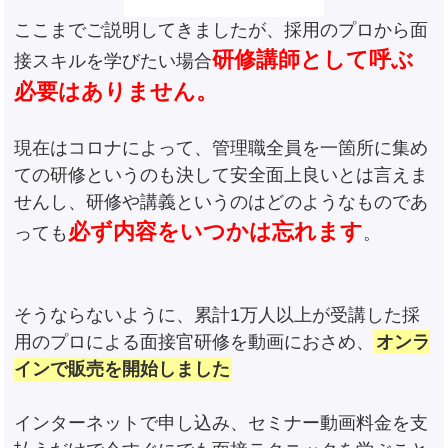
ここまでご説明してきましたが、採用のプロから面
研修講師として呼ぶ
接スキルを学びたい場合
必要はありません。
現在はコロナによって、管理職全員を一箇所に集め
ての研修というのも決して安全面上良いとは言えま
せんし、研修や講義というのはどのようなものであ
必ず内容をいつかは忘れます
っても
。
そうならないように、累計1万人以上が受講した採
用のプロによる面接官研修を動画におさめ、
オンラ
インで販売を開始しました
インターネットで申し込み、セミナー動画料金を支