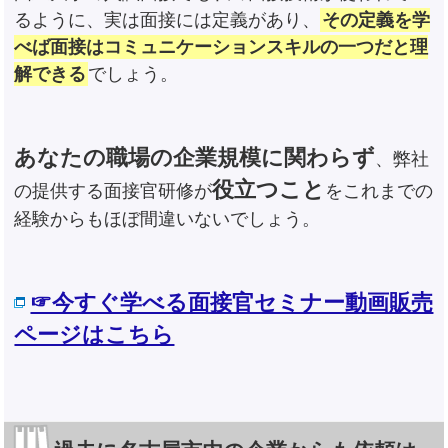
るように、実は面接には定義があり、
その定義を学
べば面接はコミュニケーションスキルの一つだと理
解できる
でしょう。
あなたの職場の企業規模に関わらず
、弊社
役立つこと
の提供する面接官研修が
をこれまでの
経験からもほぼ間違いないでしょう。
☞今すぐ学べる面接官セミナー動画販売
ページはこちら