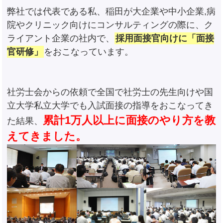
弊社では代表である私、稲田が大企業や中小企業,病
院やクリニック向けにコンサルティングの際に、ク
ライアント企業の社内で、
採用面接官向けに「面接
官研修」
をおこなっています。
社労士会からの依頼で全国で社労士の先生向けや国
立大学私立大学でも入試面接の指導をおこなってき
累計1万人以上に面接のやり方を教
た結果、
えてきました。