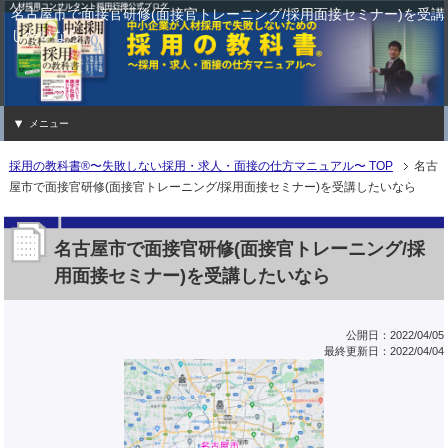
名古屋市で面接官研修(面接官トレーニング/採用面接セミナー)を受講
したいなら
メニュー
採用の教科書®〜失敗しない採用・求人・面接の仕方マニュアル〜 TOP
名古
屋市で面接官研修(面接官トレーニング/採用面接セミナー)を受講したいなら
名古屋市で面接官研修(面接官トレーニング/採
用面接セミナー)を受講したいなら
公開日：2022/04/05
最終更新日：2022/04/04