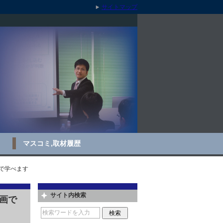
サイトマップ
マスコミ,取材履歴
で学べます
サイト内検索
画で