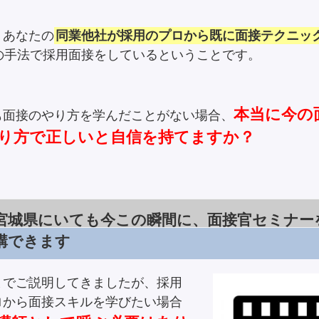
りあなたの
同業他社が採用のプロから既に面接テクニッ
の手法で採用面接をしているということです。
本当に今の
も面接のやり方を学んだことがない場合、
り方で正しいと自信を持てますか？
宮城県にいても今この瞬間に、面接官セミナー
講できます
までご説明してきましたが、採用
ロから面接スキルを学びたい場合