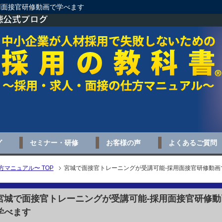
用面接官研修動画で学べます
グ
セミナー・研修
お客様の声
よくあるご質問
マニュアル〜 TOP
宮城で面接官トレーニングが受講可能-採用面接官研修動画
宮城で面接官トレーニングが受講可能-採用面接官研修動
学べます