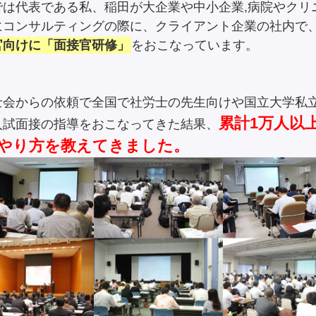
では代表である私、稲田が大企業や中小企業,病院やクリ
にコンサルティングの際に、クライアント企業の社内で
官向けに「面接官研修」
をおこなっています。
士会からの依頼で全国で社労士の先生向けや国立大学私
累計1万人以
入試面接の指導をおこなってきた結果、
やり方を教えてきました。