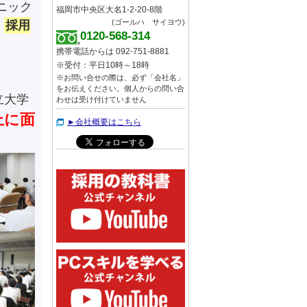
ニック
福岡市中央区大名1-2-20-8階
(ゴールハ サイヨウ)
、
採用
0120-568-314
携帯電話からは 092-751-8881
※受付：平日10時～18時
※お問い合せの際は、必ず「会社名」
をお伝えください。個人からの問い合
立大学
わせは受け付けていません
上に面
►会社概要はこちら