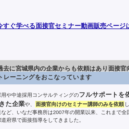
。
今すぐ学べる面接官セミナー動画販売ページ
過去に宮城県内の企業からも依頼はあり面接官
トレーニングをおこなっています
フルサポートを
採用や中途採用コンサルティングの
きた企業
や、
面接官向けのセミナー講師のみを依頼
業など、いなだ事務所は2007年の開業以来、これまで全
都道府県で面接指導をしてきました。