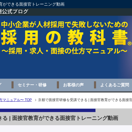
教育ができる面接官トレーニング動画
グ
セミナー・研修
お客様の声
よくあるご質問
マニュアル〜 TOP
京都で面接官研修を受講できる | 面接官教育ができる面接
る | 面接官教育ができる面接官トレーニング動画