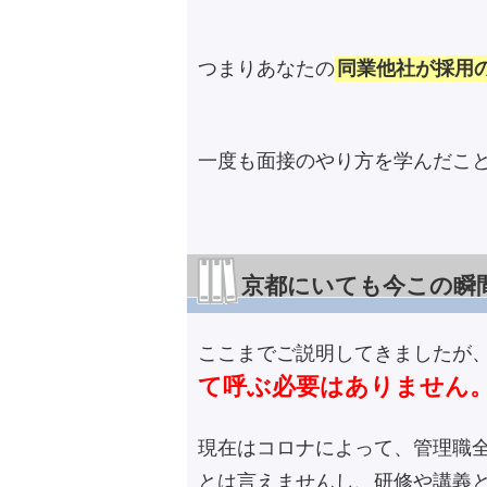
つまりあなたの
同業他社が採用
一度も面接のやり方を学んだこ
京都にいても今この瞬
ここまでご説明してきましたが
て呼ぶ必要はありません
現在はコロナによって、管理職
とは言えませんし、研修や講義