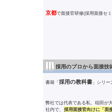
京都
で面接官研修(採用面接セ
採用のプロから面接技
採用の教科書
書籍「
」シリー
弊社では代表である私、稲田が
社内で、
採用面接官向けに「面