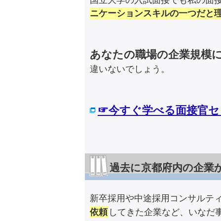
国立大学の入試面接でも私の面
ニケーションスキルの一つだと
あなたの職場の企業規模
違いないでしょう。
☞今すぐ学べる面接官セ
過去に京都府内の企業
新卒採用や中途採用コンサルテ
依頼
してきた企業など、いなだ事