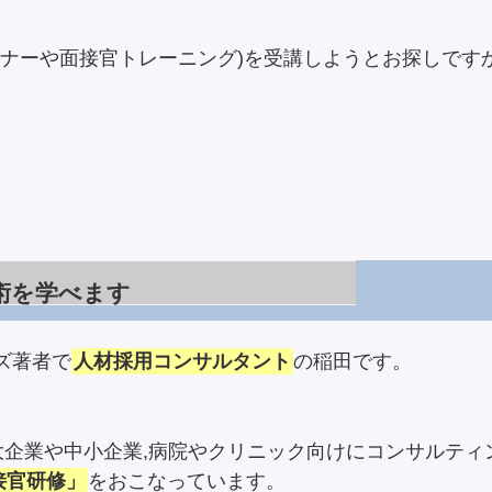
ミナーや面接官トレーニング)を受講しようとお探しです
術を学べます
ズ著者で
人材採用コンサルタント
の稲田です。
大企業や中小企業,病院やクリニック向けにコンサルティ
接官研修」
をおこなっています。