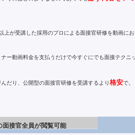
人以上が受講した採用のプロによる面接官研修を動画にお
ミナー動画料金を支払うだけで今すぐにでも面接テクニ
格安
呼んだり、公開型の面接官研修を受講するより
で。
の面接官全員が閲覧可能