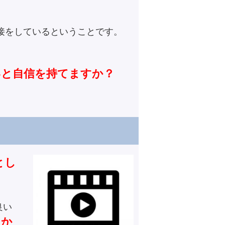
接をしているということです。
いと自信を持てますか？
とし
良い
つか