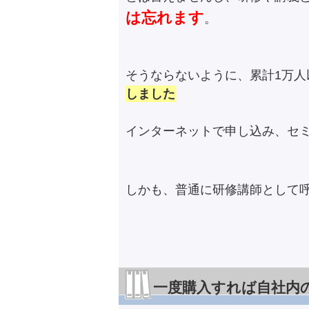
は忘れます
。
そうならないように、累計1万
しました
インターネットで申し込み、セ
しかも、普通に研修講師として
一度購入すれば自社内