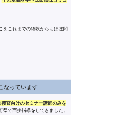
、
その定義を学べば面接はコミュ
と
をこれまでの経験からもほぼ間
こなっています
面接官向けのセミナー講師のみを
道府県で面接指導をしてきました。