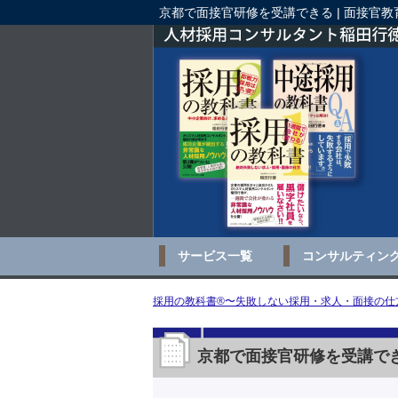
京都で面接官研修を受講できる | 面接官
サービス一覧
コンサルティン
採用の教科書®〜失敗しない採用・求人・面接の仕方
京都で面接官研修を受講でき