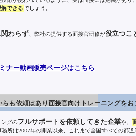
接技術が使われているように、実は面接には定義があり
理解できる
でしょう。
に関わらず
役立つこ
、弊社の提供する面接官研修が
ミナー動画販売ページはこちら
からも依頼はあり面接官向けトレーニングをお
フルサポートを依頼してきた企業
ィングの
や、
務所は2007年の開業以来、これまで全国すべての都