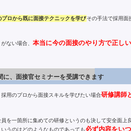
のプロから既に面接テクニックを学び
その手法で採用面
本当に今の面接のやり方で正し
とがない場合、
間に、面接官セミナーを受講できます
研修講師
、採用のプロから面接スキルを学びたい場合
。
全員を一箇所に集めての研修というのも決して安全面上
必ず内容をい
というのはどのようなものであっても