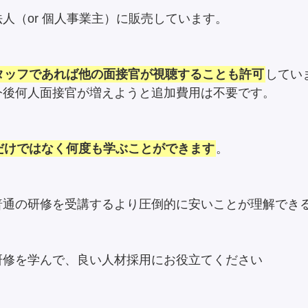
人（or 個人事業主）に販売しています。
タッフであれば他の面接官が視聴することも許可
してい
今後何人面接官が増えようと追加費用は不要です。
だけではなく何度も学ぶことができます
。
普通の研修を受講するより圧倒的に安いことが理解でき
研修を学んで、良い人材採用にお役立てください