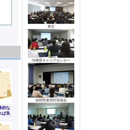
東京
沖縄県キャリアセンター
福岡県雇用対策協会
体的な
れば良
す-経理