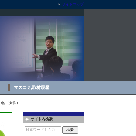
サイトマップ
マスコミ,取材履歴
の他（女性）
サイト内検索