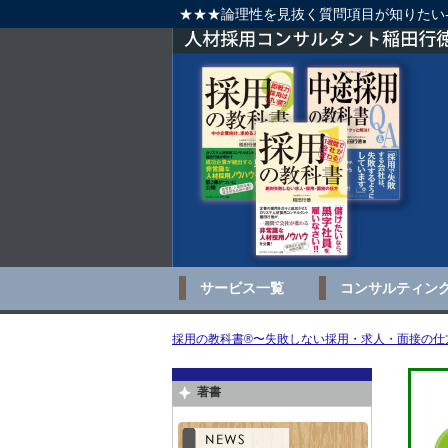
★★★論理性を見抜く質問項目が知りたい
サービス一覧
コンサルティン
採用の教科書®〜失敗しない採用・求人・面接の仕方
著書