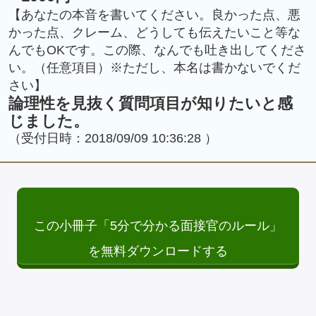
【あなたの本音を書いてください。良かった点、悪
かった点、クレーム、どうしても伝えたいこと等な
んでもOKです。この際、なんでも吐き出してくださ
い。（任意項目）※ただし、本名は書かないでくだ
さい】
論理性を見抜く質問項目が知りたいと感
じました。
（受付日時：2018/09/09 10:36:28 ）
この小冊子「5分で分かる面接官のルール」
を無料ダウンロードする