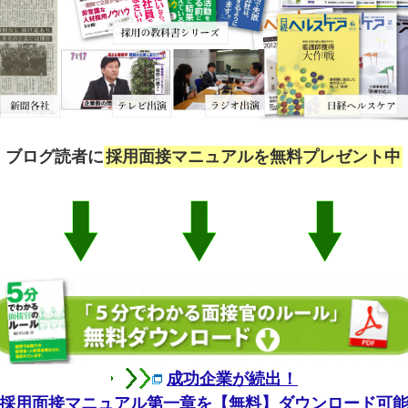
ブログ読者に
採用面接マニュアルを無料プレゼント中
成功企業が続出！
採用面接マニュアル第一章を【無料】ダウンロード可