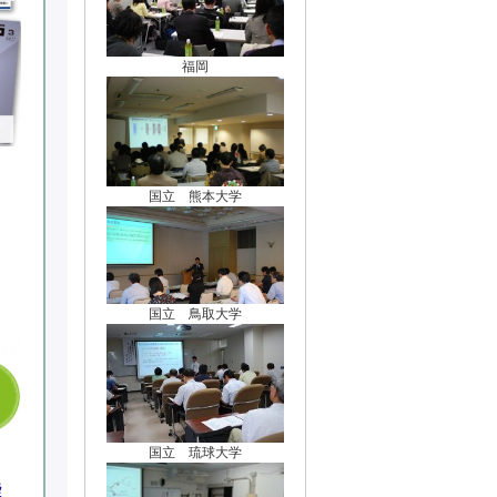
福岡
国立 熊本大学
国立 鳥取大学
国立 琉球大学
能