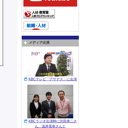
メディア出演
KBCテレビ「アサデス」に出演
KBCラジオ出演時に沢田幸二さ
ん、浅井美幸さんと