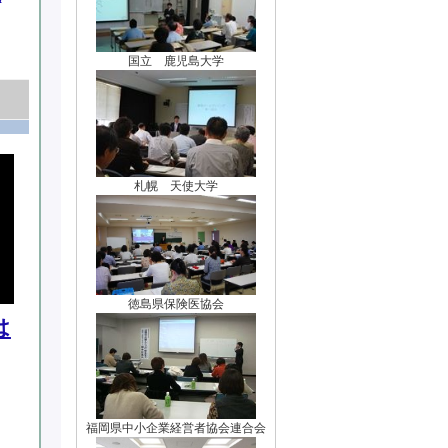
国立 鹿児島大学
札幌 天使大学
徳島県保険医協会
は
福岡県中小企業経営者協会連合会