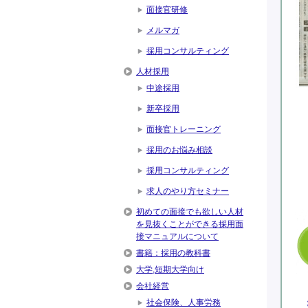
面接官研修
メルマガ
採用コンサルティング
人材採用
中途採用
新卒採用
面接官トレーニング
採用のお悩み相談
採用コンサルティング
求人のやり方セミナー
初めての面接でも欲しい人材
を見抜くことができる採用面
接マニュアルについて
書籍：採用の教科書
大学,短期大学向け
会社経営
社会保険、人事労務