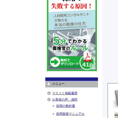
メニュー
マスコミ掲載履歴
お客様の声、感想
採用の教科書
採用面接マニュアル