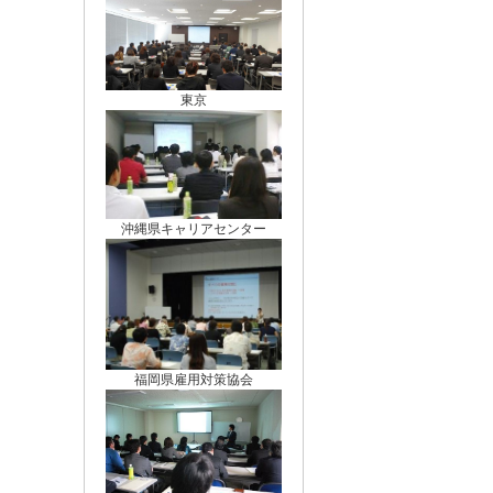
東京
沖縄県キャリアセンター
福岡県雇用対策協会