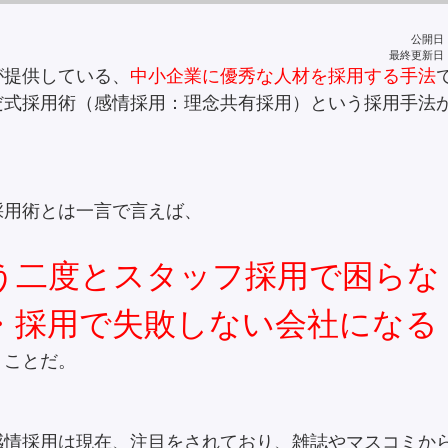
公開日：2
最終更新日：2
が提供している、
中小企業に優秀な人材を採用する手法
だ式採用術（感情採用：理念共有採用）という採用手法
採用術とは一言で言えば、
う二度とスタッフ採用で困らな
・採用で失敗しない会社になる
うことだ。
感情採用は現在、注目をされており、雑誌やマスコミか