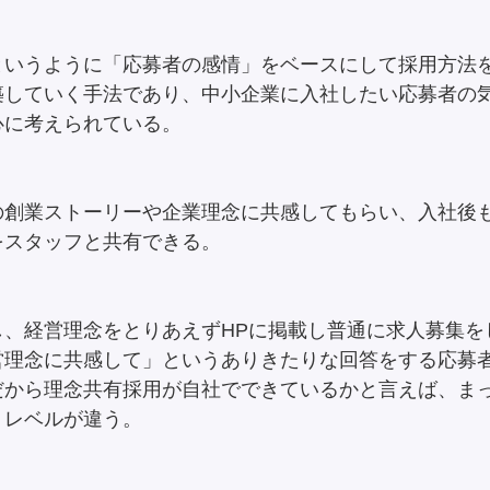
というように「応募者の感情」をベースにして採用方法
築していく手法であり、中小企業に入社したい応募者の
心に考えられている。
の創業ストーリーや企業理念に共感してもらい、入社後
をスタッフと共有できる。
し、経営理念をとりあえずHPに掲載し普通に求人募集を
営理念に共感して」というありきたりな回答をする応募
だから理念共有採用が自社でできているかと言えば、ま
。レベルが違う。