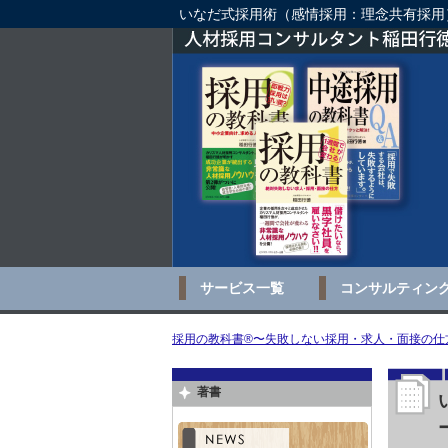
いなだ式採用術（感情採用：理念共有採用
サービス一覧
コンサルティン
採用の教科書®〜失敗しない採用・求人・面接の仕方
著書