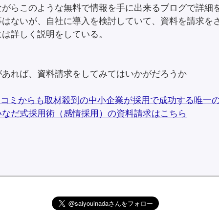
ながらこのような無料で情報を手に出来るブログで詳細
事はないが、自社に導入を検討していて、資料を請求を
には詳しく説明をしている。
があれば、資料請求をしてみてはいかがだろうか
スコミからも取材殺到の中小企業が採用で成功する唯一
いなだ式採用術（感情採用）の資料請求はこちら