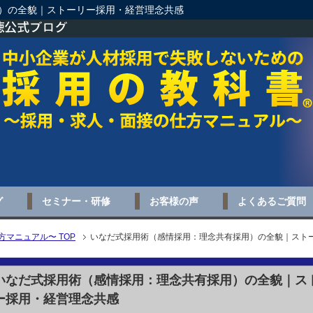
）の全貌｜ストーリー採用・経営理念共感
グ
セミナー・研修
お客様の声
よくあるご質問
マニュアル〜 TOP
いなだ式採用術（感情採用：理念共有採用）の全貌｜スト
いなだ式採用術（感情採用：理念共有採用）の全貌｜ス
ー採用・経営理念共感