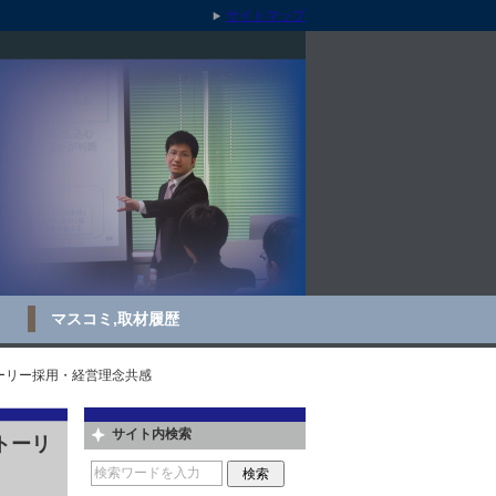
サイトマップ
マスコミ,取材履歴
ーリー採用・経営理念共感
サイト内検索
トーリ