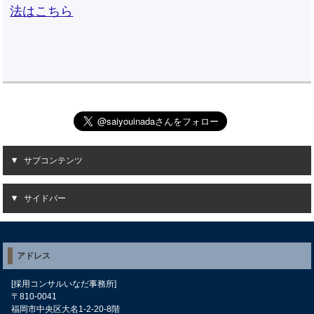
法はこちら
サブコンテンツ
サイドバー
アドレス
[採用コンサルいなだ事務所]
〒810-0041
福岡市中央区大名1-2-20-8階