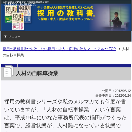
人材の自転車操業
メニュー
採用の教科書®〜失敗しない採用・求人・面接の仕方マニュアル〜 TOP
人材
の自転車操業
人材の自転車操業
公開日：2012/06/12
最終更新日：2022/02/24
採用の教科書シリーズや私のメルマガでも何度か書
いていますが、「人材の自転車操業」という言葉
は、平成19年にいなだ事務所代表の稲田がつくった
言葉で、経営状態が、人材難になっている状態で