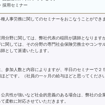
・採用セミナー
各種人事労務に関してのセミナーをおこなうことができ
採用分野に関しては、弊社代表の稲田が講師となります
野に関しては、その分野の専門社会保険労務士やコンサ
講師として派遣いたします。
は、参加人数と内容によりますが、半日のセミナーで２
円ほどです。（社員の一ヶ月の給与ほどと思ってくださ
、公共性が強いなど社会的意義のある場合は、弊社の企
って柔軟に対応させていただきます。