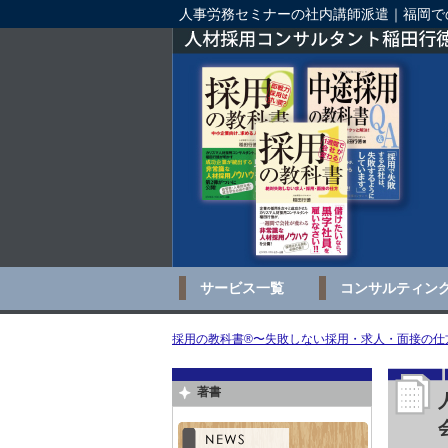
人事労務セミナーの社内講師派遣｜福岡で
サービス一覧
コンサルティン
採用の教科書®〜失敗しない採用・求人・面接の仕方
著書