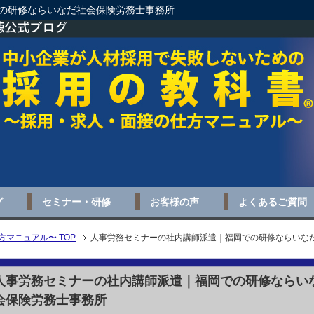
の研修ならいなだ社会保険労務士事務所
グ
セミナー・研修
お客様の声
よくあるご質問
マニュアル〜 TOP
人事労務セミナーの社内講師派遣｜福岡での研修ならいな
人事労務セミナーの社内講師派遣｜福岡での研修ならい
会保険労務士事務所