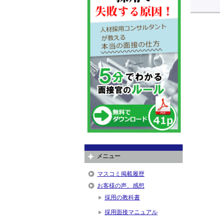
メニュー
マスコミ掲載履歴
お客様の声、感想
採用の教科書
採用面接マニュアル