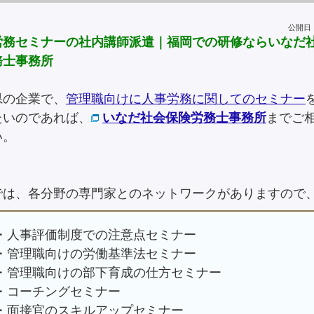
公開日：2
労務セミナーの社内講師派遣｜福岡での研修ならいなだ
務士事務所
県の企業で、
管理職向けに人事労務に関してのセミナー
たいのであれば、
いなだ社会保険労務士事務所
までご
い。
では、各分野の専門家とのネットワークがありますので
・人事評価制度での注意点セミナー
・管理職向けの労働基準法セミナー
・管理職向けの部下育成の仕方セミナー
・コーチングセミナー
・面接官のスキルアップセミナー