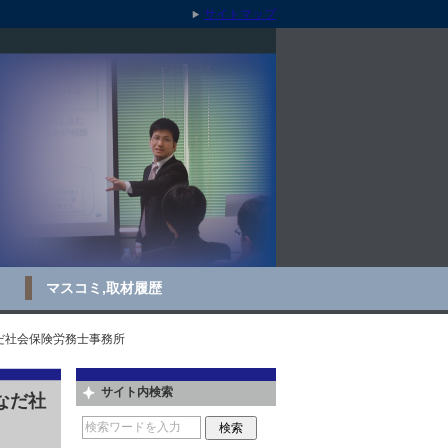
サイトマップ
マスコミ,取材履歴
だ社会保険労務士事務所
サイト内検索
なだ社