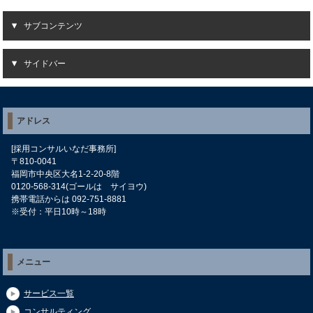
サブコンテンツ
サイドバー
アドレス
[採用コンサルいなだ事務所]
〒810-0041
福岡市中央区大名1-2-20-8階
0120-568-314(ゴールは サイヨウ)
携帯電話からは 092-751-8881
※受付：平日10時～18時
メニュー
サービス一覧
コンサルティング