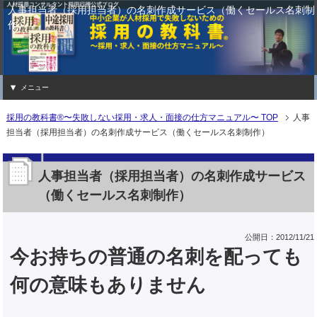
人事担当者（採用担当者）の名刺作成サービス（働くセールス名刺制
作）
メニュー
採用の教科書®〜失敗しない採用・求人・面接の仕方マニュアル〜 TOP
人事
担当者（採用担当者）の名刺作成サービス（働くセールス名刺制作）
人事担当者（採用担当者）の名刺作成サービス
（働くセールス名刺制作）
公開日：2012/11/21
今お持ちの普通の名刺を配っても
何の意味もありません