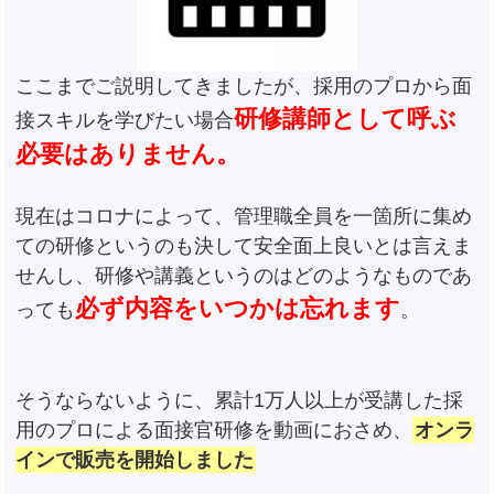
ここまでご説明してきましたが、採用のプロから面
研修講師として呼ぶ
接スキルを学びたい場合
必要はありません。
現在はコロナによって、管理職全員を一箇所に集め
ての研修というのも決して安全面上良いとは言えま
せんし、研修や講義というのはどのようなものであ
必ず内容をいつかは忘れます
っても
。
そうならないように、累計1万人以上が受講した採
用のプロによる面接官研修を動画におさめ、
オンラ
インで販売を開始しました