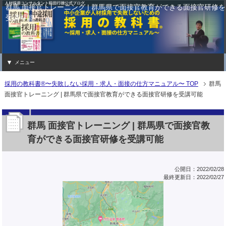
群馬 面接官トレーニング | 群馬県で面接官教育ができる面接官研修を
受講可能
メニュー
採用の教科書®〜失敗しない採用・求人・面接の仕方マニュアル〜 TOP
群馬
面接官トレーニング | 群馬県で面接官教育ができる面接官研修を受講可能
群馬 面接官トレーニング | 群馬県で面接官教
育ができる面接官研修を受講可能
公開日：2022/02/28
最終更新日：2022/02/27