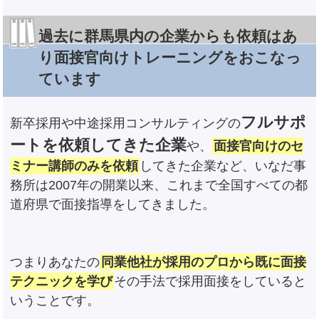
過去に群馬県内の企業からも依頼はあ
り面接官向けトレーニングをおこなっ
ています
フルサポ
新卒採用や中途採用コンサルティングの
ートを依頼してきた企業
や、
面接官向けのセ
ミナー講師のみを依頼
してきた企業など、いなだ事
務所は2007年の開業以来、これまで全国すべての都
道府県で面接指導をしてきました。
つまりあなたの
同業他社が採用のプロから既に面接
テクニックを学び
その手法で採用面接をしていると
いうことです。