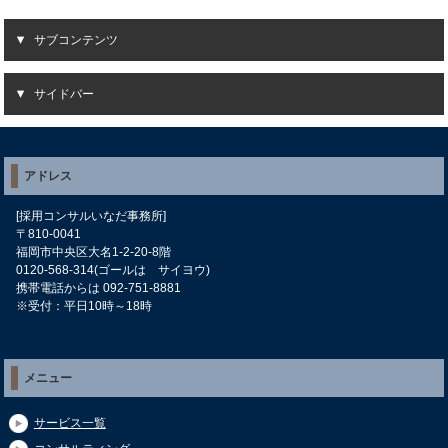
サブコンテンツ
サイドバー
アドレス
[採用コンサルいなだ事務所]
〒810-0041
福岡市中央区大名1-2-20-8階
0120-568-314(ゴールは サイヨウ)
携帯電話からは 092-751-8881
※受付：平日10時～18時
メニュー
サービス一覧