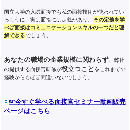
国立大学の入試面接でも私の面接技術が使われてい
るように、実は面接には定義があり、
その定義を学
べば面接はコミュニケーションスキルの一つだと理
解できる
でしょう。
あなたの職場の企業規模に関わらず
、弊社
役立つこと
の提供する面接官研修が
をこれまでの
経験からもほぼ間違いないでしょう。
☞今すぐ学べる面接官セミナー動画販売
ページはこちら