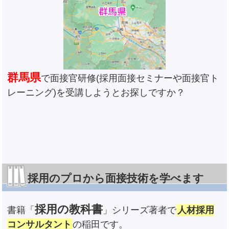
群馬県
で面接官研修(採用面接セミナーや面接官ト
レーニング)を受講しようとお探しですか？
採用のプロから面接技術を学べます
採用の教科書
書籍「
」シリーズ著者で
人材採用
コンサルタント
の稲田です。