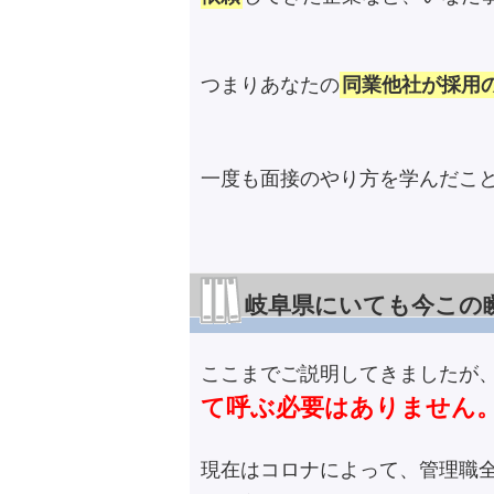
つまりあなたの
同業他社が採用
一度も面接のやり方を学んだこ
岐阜県にいても今この
ここまでご説明してきましたが
て呼ぶ必要はありません
現在はコロナによって、管理職