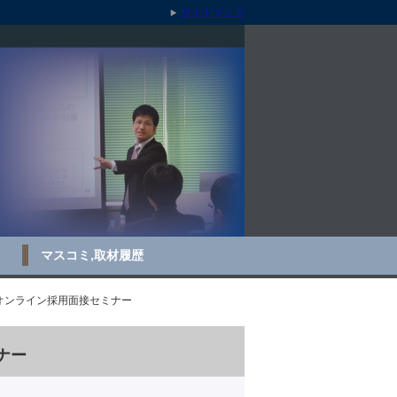
サイトマップ
マスコミ,取材履歴
。オンライン採用面接セミナー
ナー