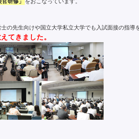
接官研修」
をおこなっています。
労士の先生向けや国立大学私立大学でも入試面接の指導
教えてきました。