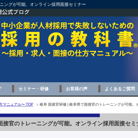
レーニングが可能。オンライン採用面接セミナー
グ
セミナー・研修
お客様の声
よくあるご質問
マニュアル〜 TOP
岐阜 面接官研修 | 岐阜県で面接官のトレーニングが可能
県で面接官のトレーニングが可能。オンライン採用面接セミ