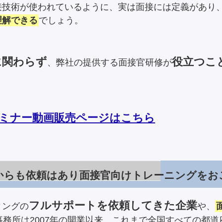
接技術が使われているように、実は面接には定義があり
理解できる
でしょう。
に関わらず
役立つこ
、弊社の提供する面接官研修が
ミナー動画販売ページはこちら
からも依頼はあり面接官向けトレーニングをお
フルサポートを依頼してきた企業
ィングの
や、
務所は2007年の開業以来、これまで全国すべての都