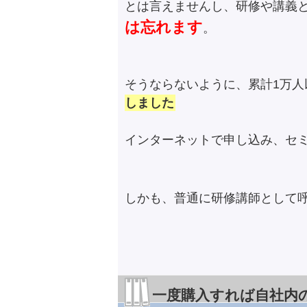
とは言えませんし、研修や講義
は忘れます
。
そうならないように、累計1万
しました
インターネットで申し込み、セ
しかも、普通に研修講師として
一度購入すれば自社内