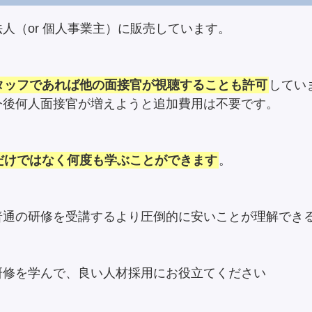
人（or 個人事業主）に販売しています。
タッフであれば他の面接官が視聴することも許可
してい
今後何人面接官が増えようと追加費用は不要です。
だけではなく何度も学ぶことができます
。
普通の研修を受講するより圧倒的に安いことが理解でき
研修を学んで、良い人材採用にお役立てください