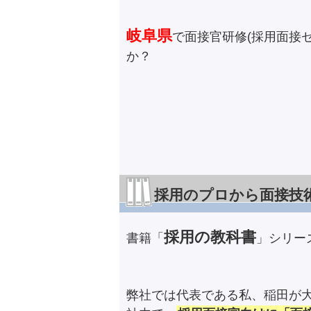
岐阜県
で面接官研修(採用面接
か？
採用のプロから面接技
採用の教科書
書籍「
」シリー
弊社では代表である私、稲田が