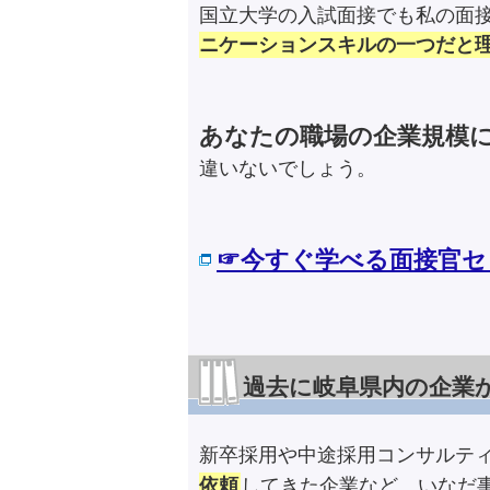
国立大学の入試面接でも私の面
ニケーションスキルの一つだと
あなたの職場の企業規模
違いないでしょう。
☞今すぐ学べる面接官セ
過去に岐阜県内の企業
新卒採用や中途採用コンサルテ
依頼
してきた企業など、いなだ事