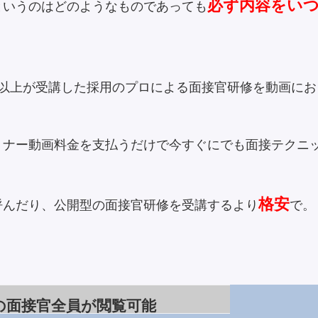
必ず内容をい
というのはどのようなものであっても
人以上が受講した採用のプロによる面接官研修を動画にお
ミナー動画料金を支払うだけで今すぐにでも面接テクニ
格安
呼んだり、公開型の面接官研修を受講するより
で。
の面接官全員が閲覧可能