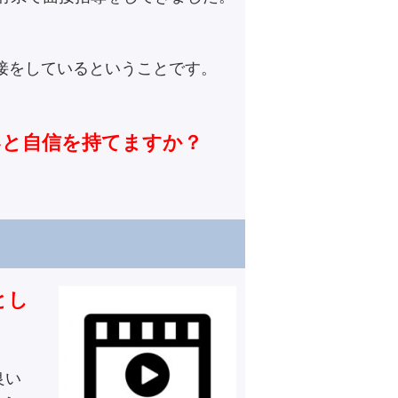
接をしているということです。
いと自信を持てますか？
とし
良い