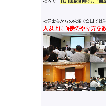
社内で、
採用面接官向けに「面
社労士会からの依頼で全国で社
人以上に面接のやり方を