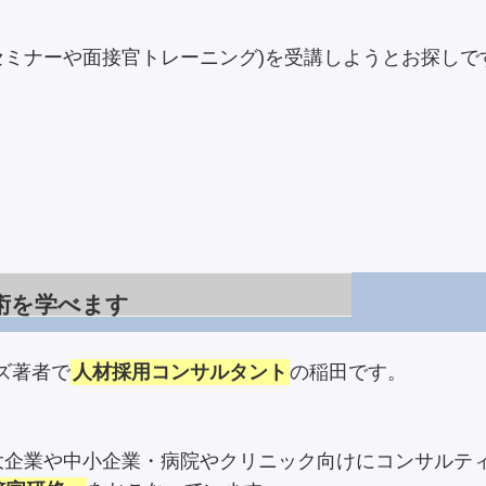
セミナーや面接官トレーニング)を受講しようとお探しで
術を学べます
ズ著者で
人材採用コンサルタント
の稲田です。
大企業や中小企業・病院やクリニック向けにコンサルテ