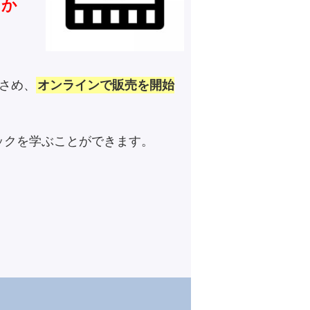
つか
さめ、
オンラインで販売を開始
ックを学ぶことができます。