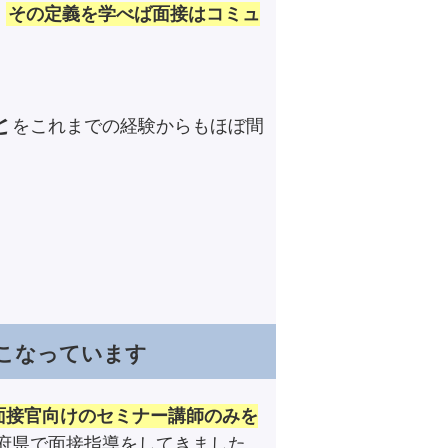
、
その定義を学べば面接はコミュ
と
をこれまでの経験からもほぼ間
こなっています
面接官向けのセミナー講師のみを
道府県で面接指導をしてきました。