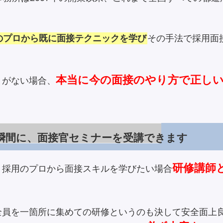
のプロから既に面接テクニックを学び
その手法で採用面
本当に今の面接のやり方で正し
とがない場合、
瞬間に、面接官セミナーを受講できます
研修講師
、採用のプロから面接スキルを学びたい場合
。
全員を一箇所に集めての研修というのも決して安全面上