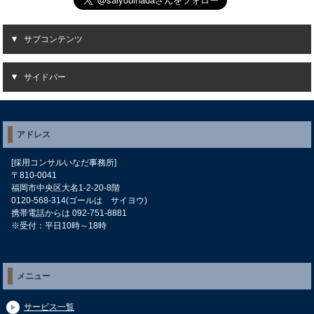
サブコンテンツ
サイドバー
アドレス
[採用コンサルいなだ事務所]
〒810-0041
福岡市中央区大名1-2-20-8階
0120-568-314(ゴールは サイヨウ)
携帯電話からは 092-751-8881
※受付：平日10時～18時
メニュー
サービス一覧