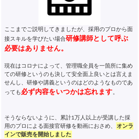
ここまでご説明してきましたが、採用のプロから面
研修講師として呼ぶ
接スキルを学びたい場合
必要はありません。
現在はコロナによって、管理職全員を一箇所に集め
ての研修というのも決して安全面上良いとは言えま
せんし、研修や講義というのはどのようなものであ
必ず内容をいつかは忘れます
っても
。
そうならないように、累計1万人以上が受講した採
用のプロによる面接官研修を動画におさめ、
オンラ
インで販売を開始しました