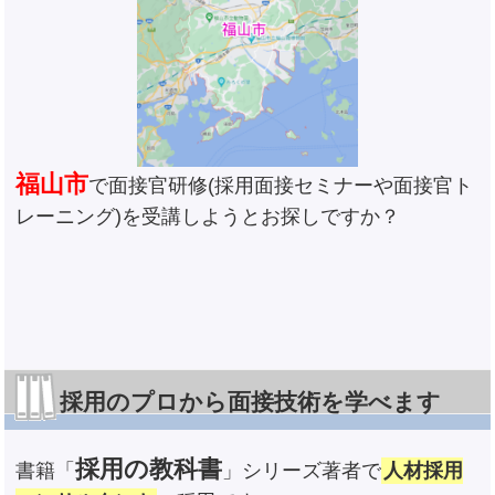
福山市
で面接官研修(採用面接セミナーや面接官ト
レーニング)を受講しようとお探しですか？
採用のプロから面接技術を学べます
採用の教科書
書籍「
」シリーズ著者で
人材採用