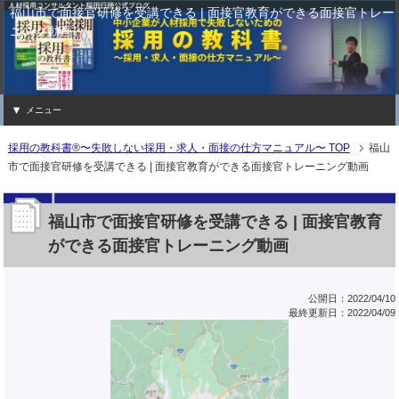
福山市で面接官研修を受講できる | 面接官教育ができる面接官トレー
ニング動画
メニュー
採用の教科書®〜失敗しない採用・求人・面接の仕方マニュアル〜 TOP
福山
市で面接官研修を受講できる | 面接官教育ができる面接官トレーニング動画
福山市で面接官研修を受講できる | 面接官教育
ができる面接官トレーニング動画
公開日：2022/04/10
最終更新日：2022/04/09