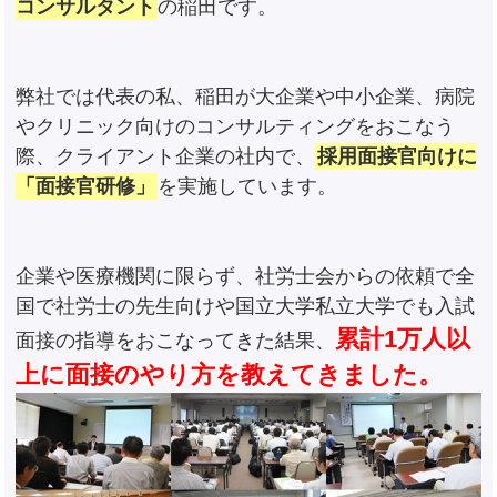
コンサルタント
の稲田です。
弊社では代表の私、稲田が大企業や中小企業、病院
やクリニック向けのコンサルティングをおこなう
際、クライアント企業の社内で、
採用面接官向けに
「面接官研修」
を実施しています。
企業や医療機関に限らず、社労士会からの依頼で全
国で社労士の先生向けや国立大学私立大学でも入試
累計1万人以
面接の指導をおこなってきた結果、
上に面接のやり方を教えてきました。