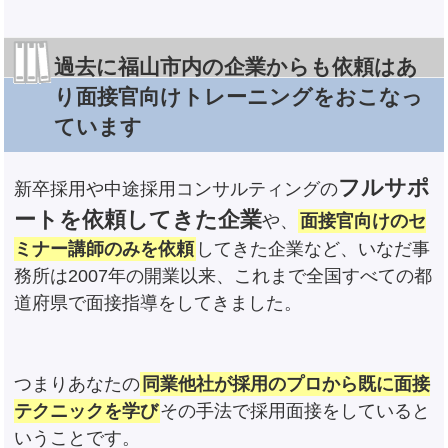
過去に福山市内の企業からも依頼はあ
り面接官向けトレーニングをおこなっ
ています
フルサポ
新卒採用や中途採用コンサルティングの
ートを依頼してきた企業
や、
面接官向けのセ
ミナー講師のみを依頼
してきた企業など、いなだ事
務所は2007年の開業以来、これまで全国すべての都
道府県で面接指導をしてきました。
つまりあなたの
同業他社が採用のプロから既に面接
テクニックを学び
その手法で採用面接をしていると
いうことです。