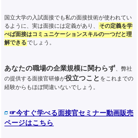
国立大学の入試面接でも私の面接技術が使われてい
るように、実は面接には定義があり、
その定義を学
べば面接はコミュニケーションスキルの一つだと理
解できる
でしょう。
あなたの職場の企業規模に関わらず
、弊社
役立つこと
の提供する面接官研修が
をこれまでの
経験からもほぼ間違いないでしょう。
☞今すぐ学べる面接官セミナー動画販売
ページはこちら