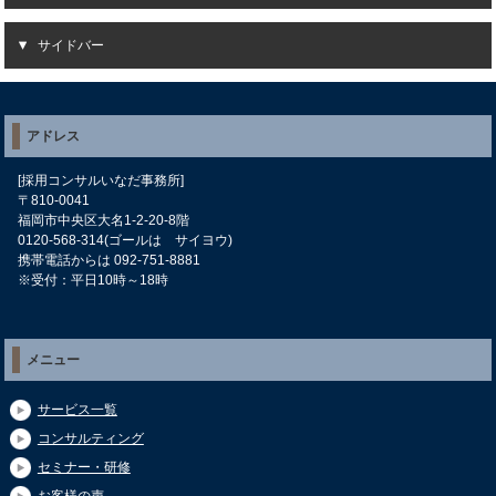
サイドバー
アドレス
[採用コンサルいなだ事務所]
〒810-0041
福岡市中央区大名1-2-20-8階
0120-568-314(ゴールは サイヨウ)
携帯電話からは 092-751-8881
※受付：平日10時～18時
メニュー
サービス一覧
コンサルティング
セミナー・研修
お客様の声