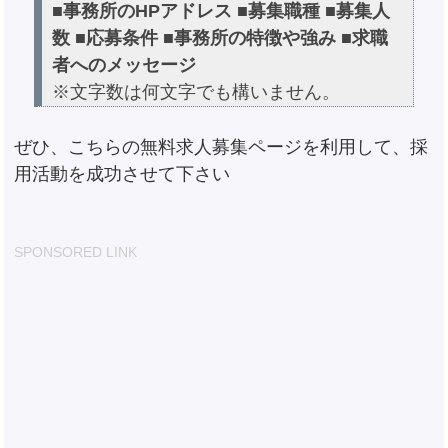
■事務所のHPアドレス
■募集職種
■募集人
数
■応募条件
■事務所の特徴や強み
■求職
者へのメッセージ
※文字数は何文字でも構いません。
ぜひ、こちらの無料求人募集ページを利用して、採
用活動を成功させて下さい
SPONSORED LINK