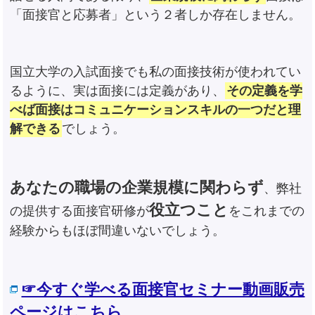
「面接官と応募者」という２者しか存在しません。
国立大学の入試面接でも私の面接技術が使われてい
るように、実は面接には定義があり、
その定義を学
べば面接はコミュニケーションスキルの一つだと理
解できる
でしょう。
あなたの職場の企業規模に関わらず
、弊社
役立つこと
の提供する面接官研修が
をこれまでの
経験からもほぼ間違いないでしょう。
☞今すぐ学べる面接官セミナー動画販売
ページはこちら