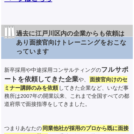
過去に江戸川区内の企業からも依頼は
あり面接官向けトレーニングをおこな
っています
フルサポ
新卒採用や中途採用コンサルティングの
ートを依頼してきた企業
や、
面接官向けのセ
ミナー講師のみを依頼
してきた企業など、いなだ事
務所は2007年の開業以来、これまで全国すべての都
道府県で面接指導をしてきました。
つまりあなたの
同業他社が採用のプロから既に面接