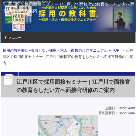
江戸川区で採用面接セミナー | 江戸川で面接官の教育をしたい方へ面
接官研修のご案内
メニュー
採用の教科書®〜失敗しない採用・求人・面接の仕方マニュアル〜 TOP
江戸
川区で採用面接セミナー | 江戸川で面接官の教育をしたい方へ面接官研修のご案
内
江戸川区で採用面接セミナー | 江戸川で面接官
の教育をしたい方へ面接官研修のご案内
公開日：2022/04/08
最終更新日：2022/04/06