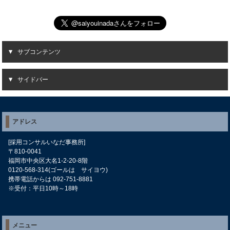
サブコンテンツ
サイドバー
アドレス
[採用コンサルいなだ事務所]
〒810-0041
福岡市中央区大名1-2-20-8階
0120-568-314(ゴールは サイヨウ)
携帯電話からは 092-751-8881
※受付：平日10時～18時
メニュー