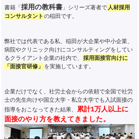
採用の教科書
書籍「
」シリーズ著者で
人材採用
コンサルタント
の稲田です。
弊社では代表である私、稲田が大企業や中小企業、
病院やクリニック向けにコンサルティングをしてい
るクライアント企業の社内で、
採用面接官向けに
「面接官研修」
を実施しています。
企業だけでなく、社労士会からの依頼で全国で社労
士の先生向けや国立大学・私立大学でも入試面接の
累計1万人以上に
指導をおこなってきた結果、
面接のやり方を教えてきました。